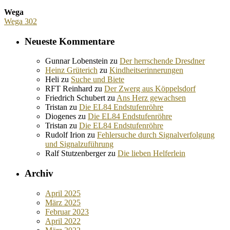
Wega
Wega 302
Neueste Kommentare
Gunnar Lobenstein
zu
Der herrschende Dresdner
Heinz Grüterich
zu
Kindheitserinnerungen
Heli
zu
Suche und Biete
RFT Reinhard
zu
Der Zwerg aus Köppelsdorf
Friedrich Schubert
zu
Ans Herz gewachsen
Tristan
zu
Die EL84 Endstufenröhre
Diogenes
zu
Die EL84 Endstufenröhre
Tristan
zu
Die EL84 Endstufenröhre
Rudolf Irion
zu
Fehlersuche durch Signalverfolgung
und Signalzuführung
Ralf Stutzenberger
zu
Die lieben Helferlein
Archiv
April 2025
März 2025
Februar 2023
April 2022