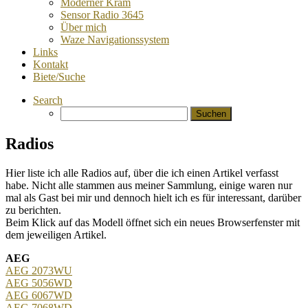
Moderner Kram
Sensor Radio 3645
Über mich
Waze Navigationssystem
Links
Kontakt
Biete/Suche
Search
Suchen
nach:
Radios
Hier liste ich alle Radios auf, über die ich einen Artikel verfasst
habe. Nicht alle stammen aus meiner Sammlung, einige waren nur
mal als Gast bei mir und dennoch hielt ich es für interessant, darüber
zu berichten.
Beim Klick auf das Modell öffnet sich ein neues Browserfenster mit
dem jeweiligen Artikel.
AEG
AEG 2073WU
AEG 5056WD
AEG 6067WD
AEG 7068WD