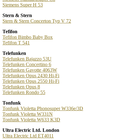
Siemens Super H 53
Stern & Stern
Stern & Stern Concerton Typ V 72
Tefifon
Tefifon Bimbo Baby Box
Tefifon T 541
Telefunken
Telefunken Bajazzo 53U
Telefunken Concertino 6
Telefunken Gavotte 4063W
Telefunken Opus 2430 Hi-Fi
Telefunken Opus 2550 Hi-Fi
Telefunken Opus 8
Telefunken Rondo 55
Tonfunk
Tonfunk Violetta Phonosuper W336e/3D
Tonfunk Violetta W331N
Tonfunk Violetta W633 K3D
Ultra Electric Ltd. London
Ultra Electric Ltd ET4011