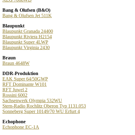
Bang & Olufsen (B&O)
Bang & Olufsen Jet 511K
Blaupunkt
Blaupunkt Granada 24400
Blaupunkt Riviera H2154
Blaupunkt Super 4LWP
Blaupunkt Virginia 2430
Braun
Braun 4648W
DDR-Produktion
EAK Super 64/50GWP
RFT Dominante W101
RFT Juwel 2
Rossini 6002
Sachsenwerk Olympia 532WU
Stern-Radio Rochlitz Oberon Typ 1131.053
Sonneberg Super 10149/70 WU Erfurt 4
Echophone
Echophone EC-1A