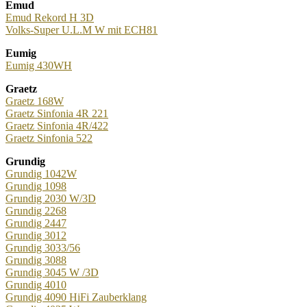
Emud
Emud Rekord H 3D
Volks-Super U.L.M W mit ECH81
Eumig
Eumig 430WH
Graetz
Graetz 168W
Graetz Sinfonia 4R 221
Graetz Sinfonia 4R/422
Graetz Sinfonia 522
Grundig
Grundig 1042W
Grundig 1098
Grundig 2030 W/3D
Grundig 2268
Grundig 2447
Grundig 3012
Grundig 3033/56
Grundig 3088
Grundig 3045 W /3D
Grundig 4010
Grundig 4090 HiFi Zauberklang