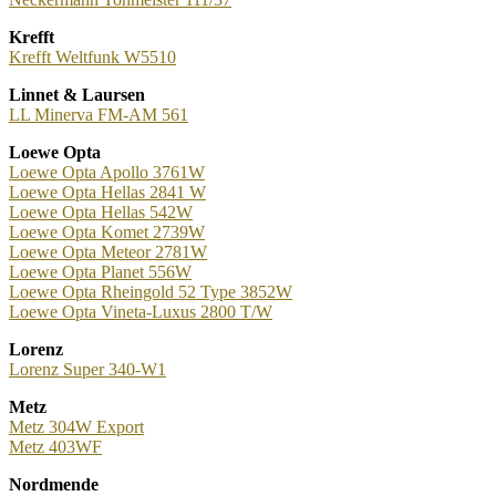
Krefft
Krefft Weltfunk W5510
Linnet & Laursen
LL Minerva FM-AM 561
Loewe Opta
Loewe Opta Apollo 3761W
Loewe Opta Hellas 2841 W
Loewe Opta Hellas 542W
Loewe Opta Komet 2739W
Loewe Opta Meteor 2781W
Loewe Opta Planet 556W
Loewe Opta Rheingold 52 Type 3852W
Loewe Opta Vineta-Luxus 2800 T/W
Lorenz
Lorenz Super 340-W1
Metz
Metz 304W Export
Metz 403WF
Nordmende