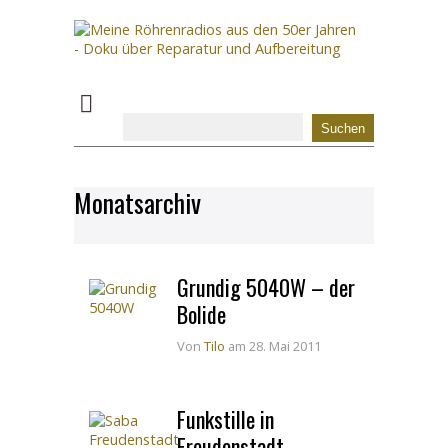
Monatsarchiv
Grundig 5040W – der
Bolide
Von
Tilo
am 28. Mai 2011
Funkstille in
Freudenstadt