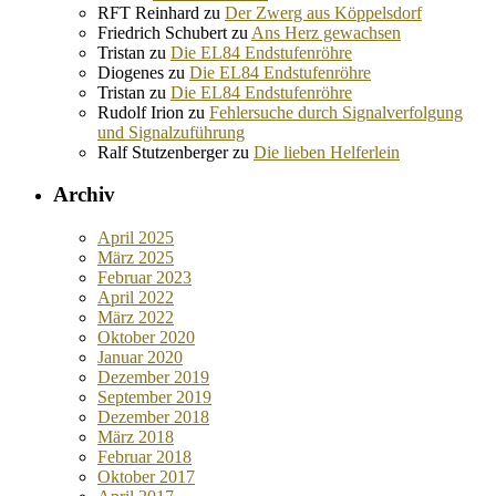
RFT Reinhard
zu
Der Zwerg aus Köppelsdorf
Friedrich Schubert
zu
Ans Herz gewachsen
Tristan
zu
Die EL84 Endstufenröhre
Diogenes
zu
Die EL84 Endstufenröhre
Tristan
zu
Die EL84 Endstufenröhre
Rudolf Irion
zu
Fehlersuche durch Signalverfolgung
und Signalzuführung
Ralf Stutzenberger
zu
Die lieben Helferlein
Archiv
April 2025
März 2025
Februar 2023
April 2022
März 2022
Oktober 2020
Januar 2020
Dezember 2019
September 2019
Dezember 2018
März 2018
Februar 2018
Oktober 2017