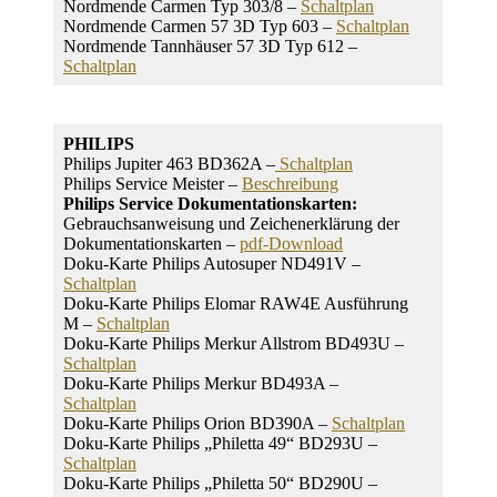
Nordmende Carmen Typ 303/8 –
Schaltplan
Nordmende Carmen 57 3D Typ 603 –
Schaltplan
Nordmende Tannhäuser 57 3D Typ 612 –
Schaltplan
PHILIPS
Philips Jupiter 463 BD362A –
Schaltplan
Philips Service Meister –
Beschreibung
Philips Service Dokumentationskarten:
Gebrauchsanweisung und Zeichenerklärung der
Dokumentationskarten –
pdf-Download
Doku-Karte Philips Autosuper ND491V –
Schaltplan
Doku-Karte Philips Elomar RAW4E Ausführung
M –
Schaltplan
Doku-Karte Philips Merkur Allstrom BD493U –
Schaltplan
Doku-Karte Philips Merkur BD493A –
Schaltplan
Doku-Karte Philips Orion BD390A –
Schaltplan
Doku-Karte Philips „Philetta 49“ BD293U –
Schaltplan
Doku-Karte Philips „Philetta 50“ BD290U –