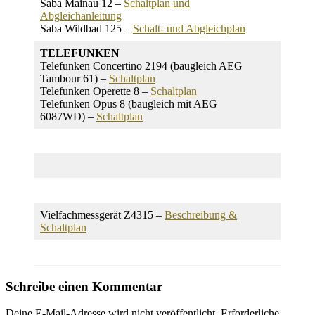
Saba Mainau 12 –
Schaltplan und
Abgleichanleitung
Saba Wildbad 125 –
Schalt- und Abgleichplan
TELEFUNKEN
Telefunken Concertino 2194 (baugleich AEG
Tambour 61) –
Schaltplan
Telefunken Operette 8 –
Schaltplan
Telefunken Opus 8 (baugleich mit AEG
6087WD) –
Schaltplan
Vielfachmessgerät Z4315 –
Beschreibung &
Schaltplan
Schreibe einen Kommentar
Deine E-Mail-Adresse wird nicht veröffentlicht.
Erforderliche