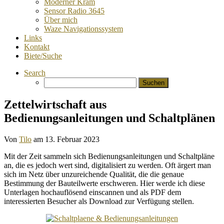
Moderner Kram
Sensor Radio 3645
Über mich
Waze Navigationssystem
Links
Kontakt
Biete/Suche
Search
Suchen
nach:
Zettelwirtschaft aus
Bedienungsanleitungen und Schaltplänen
Von
Tilo
am
13. Februar 2023
Mit der Zeit sammeln sich Bedienungsanleitungen und Schaltpläne
an, die es jedoch wert sind, digitalisiert zu werden. Oft ärgert man
sich im Netz über unzureichende Qualität, die die genaue
Bestimmung der Bauteilwerte erschweren. Hier werde ich diese
Unterlagen hochauflösend einscannen und als PDF dem
interessierten Besucher als Download zur Verfügung stellen.