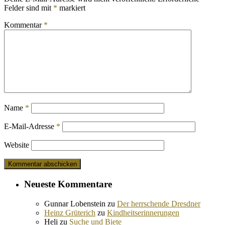
Felder sind mit
*
markiert
Kommentar
*
Name
*
E-Mail-Adresse
*
Website
Neueste Kommentare
Gunnar Lobenstein
zu
Der herrschende Dresdner
Heinz Grüterich
zu
Kindheitserinnerungen
Heli
zu
Suche und Biete