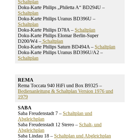
Schaltplan
Doku-Karte Philips „Philetta A“ BD294U –
Schaltplan
Doku-Karte Philips Uranus BD396U –
Schaltplan
Doku-Karte Philips D78A –
Schaltplan
Doku-Karte Philips Elomar Berlin-Super
D200/W4 –
Schaltplan
Doku-Karte Philips Saturn BD494A –
Schaltplan
Doku-Karte Philips Uranus BD396U/A2 –
Schaltplan
REMA
Rema Toccata 940 HiFi und Box B9325 –
Bedienanleitung & Schaltplan Version 1976 und
1979
SABA
Saba Freudenstadt 7 –
Schaltplan und
Abgleichplan
Saba Freudenstadt 12 Stereo –
Schalt- und
Abgleichplan
Saba Lindau 18 –
Schaltplan und Abgleichplan