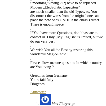
Smoothing/Sieving ???) have to be replaced.
Modern „Electrolytic Capacitors“
are much smaller than the old Types; so, You
disconnect the wires from the original ones and
place the new ones UNDER the chassis direct.
There is enough space.
.
If You have more Questions, don’t hasitate to
contact us. Only „My English“ is limited, but we
do our very best.
.
We wish You all the Best by restoring this
wonderful Magic-Radio !
.
Please allow me one question: In which country
are You living ?
.
Greetings from Germany,
Yours faithfully –
Diogenes
Antworten
Max Flury
sagt: