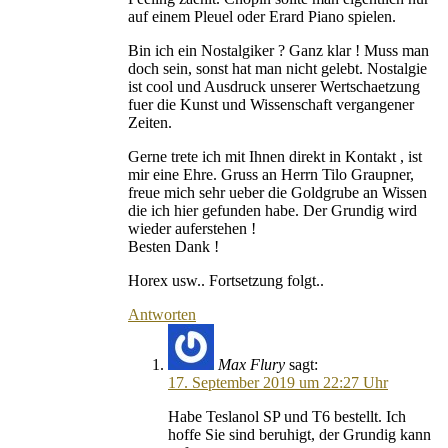
auf einem Pleuel oder Erard Piano spielen.
Bin ich ein Nostalgiker ? Ganz klar ! Muss man
doch sein, sonst hat man nicht gelebt. Nostalgie
ist cool und Ausdruck unserer Wertschaetzung
fuer die Kunst und Wissenschaft vergangener
Zeiten.
Gerne trete ich mit Ihnen direkt in Kontakt , ist
mir eine Ehre. Gruss an Herrn Tilo Graupner,
freue mich sehr ueber die Goldgrube an Wissen
die ich hier gefunden habe. Der Grundig wird
wieder auferstehen !
Besten Dank !
Horex usw.. Fortsetzung folgt..
Antworten
Max Flury
sagt:
17. September 2019 um 22:27 Uhr
Habe Teslanol SP und T6 bestellt. Ich
hoffe Sie sind beruhigt, der Grundig kann