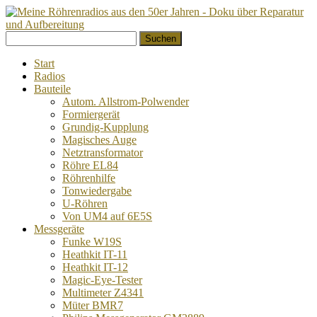
Springe
Suchen
zum
nach:
Inhalt
Start
Radios
Bauteile
Autom. Allstrom-Polwender
Formiergerät
Grundig-Kupplung
Magisches Auge
Netztransformator
Röhre EL84
Röhrenhilfe
Tonwiedergabe
U-Röhren
Von UM4 auf 6E5S
Messgeräte
Funke W19S
Heathkit IT-11
Heathkit IT-12
Magic-Eye-Tester
Multimeter Z4341
Müter BMR7