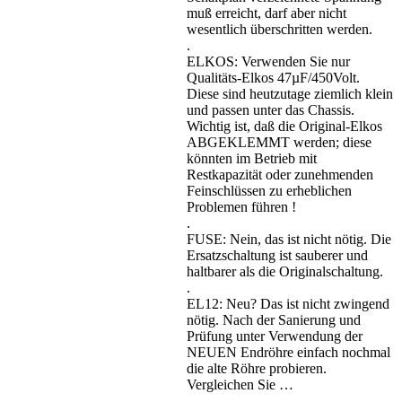
muß erreicht, darf aber nicht
wesentlich überschritten werden.
.
ELKOS: Verwenden Sie nur
Qualitäts-Elkos 47µF/450Volt.
Diese sind heutzutage ziemlich klein
und passen unter das Chassis.
Wichtig ist, daß die Original-Elkos
ABGEKLEMMT werden; diese
könnten im Betrieb mit
Restkapazität oder zunehmenden
Feinschlüssen zu erheblichen
Problemen führen !
.
FUSE: Nein, das ist nicht nötig. Die
Ersatzschaltung ist sauberer und
haltbarer als die Originalschaltung.
.
EL12: Neu? Das ist nicht zwingend
nötig. Nach der Sanierung und
Prüfung unter Verwendung der
NEUEN Endröhre einfach nochmal
die alte Röhre probieren.
Vergleichen Sie …
.