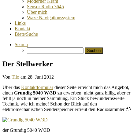
Moderner Kram
Sensor Radio 3645
Über mich
Waze Navigationssystem
Links
Kontakt
Biete/Suche
Search
Suchen
nach:
Der Stellwerker
Von
Tilo
am
28. Juni 2012
Über das
Kontaktformular
dieser Seite erreicht mich das Angebot,
einen
Grundig 5040 W/3D
zu erwerben, nicht ganz billig, aber er
fehlt ja noch in meiner Sammlung. Ein Stück bewundernswerte
Technik, wie ich meine! Schon der Blick auf den
elektromechanischen Senderspeicher erfreut den Radiosammler 🙂
der Grundig 5040 W/3D