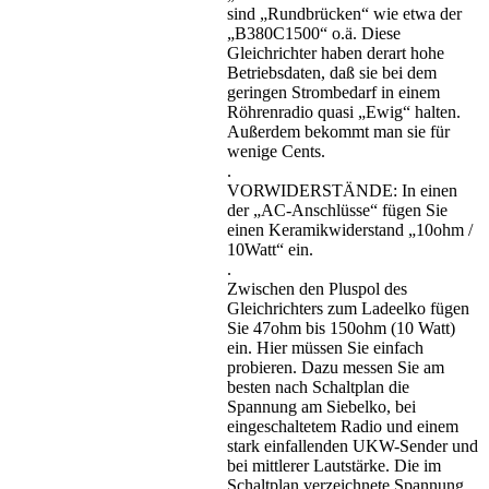
sind „Rundbrücken“ wie etwa der
„B380C1500“ o.ä. Diese
Gleichrichter haben derart hohe
Betriebsdaten, daß sie bei dem
geringen Strombedarf in einem
Röhrenradio quasi „Ewig“ halten.
Außerdem bekommt man sie für
wenige Cents.
.
VORWIDERSTÄNDE: In einen
der „AC-Anschlüsse“ fügen Sie
einen Keramikwiderstand „10ohm /
10Watt“ ein.
.
Zwischen den Pluspol des
Gleichrichters zum Ladeelko fügen
Sie 47ohm bis 150ohm (10 Watt)
ein. Hier müssen Sie einfach
probieren. Dazu messen Sie am
besten nach Schaltplan die
Spannung am Siebelko, bei
eingeschaltetem Radio und einem
stark einfallenden UKW-Sender und
bei mittlerer Lautstärke. Die im
Schaltplan verzeichnete Spannung