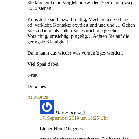
Sie können keine Vergleiche zw. den 70ern und (fast)
2020 ziehen.
.
Kunsstoffe sind inzw. brüchig, Mechaniken verharzt
od. verklebt, Kontakte oxydiert und und und … Gehen
Sie so daran, als hätten Sie es noch nie gesehen.
Vorsichtig, umsichtig, pingelig… Achten Sie auf die
geringste Kleinigkeit !
.
Dann kann das wieder was vernünftiges werden.
.
Viel Spaß dabei,
.
Gruß
.
Diogenes
Antworten
Max Flury
sagt:
17. September 2019 um 16:25 Uhr
Lieber Herr Diogenes :