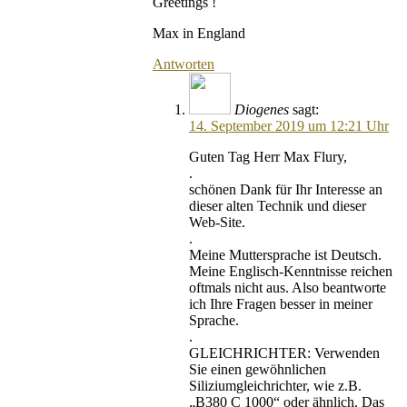
Greetings !
Max in England
Antworten
Diogenes
sagt:
14. September 2019 um 12:21 Uhr
Guten Tag Herr Max Flury,
.
schönen Dank für Ihr Interesse an
dieser alten Technik und dieser
Web-Site.
.
Meine Muttersprache ist Deutsch.
Meine Englisch-Kenntnisse reichen
oftmals nicht aus. Also beantworte
ich Ihre Fragen besser in meiner
Sprache.
.
GLEICHRICHTER: Verwenden
Sie einen gewöhnlichen
Siliziumgleichrichter, wie z.B.
„B380 C 1000“ oder ähnlich. Das