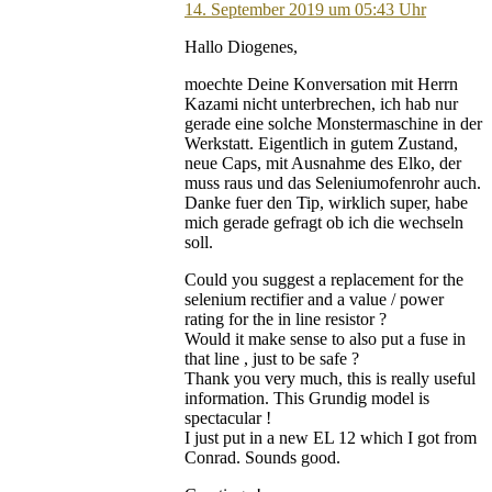
14. September 2019 um 05:43 Uhr
Hallo Diogenes,
moechte Deine Konversation mit Herrn
Kazami nicht unterbrechen, ich hab nur
gerade eine solche Monstermaschine in der
Werkstatt. Eigentlich in gutem Zustand,
neue Caps, mit Ausnahme des Elko, der
muss raus und das Seleniumofenrohr auch.
Danke fuer den Tip, wirklich super, habe
mich gerade gefragt ob ich die wechseln
soll.
Could you suggest a replacement for the
selenium rectifier and a value / power
rating for the in line resistor ?
Would it make sense to also put a fuse in
that line , just to be safe ?
Thank you very much, this is really useful
information. This Grundig model is
spectacular !
I just put in a new EL 12 which I got from
Conrad. Sounds good.