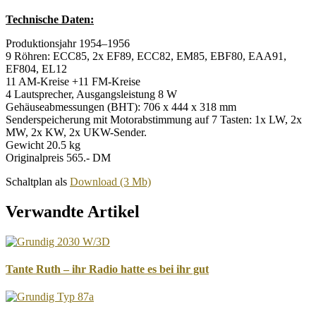
Technische Daten:
Produktionsjahr 1954–1956
9 Röhren: ECC85, 2x EF89, ECC82, EM85, EBF80, EAA91,
EF804, EL12
11 AM-Kreise +11 FM-Kreise
4 Lautsprecher, Ausgangsleistung 8 W
Gehäuseabmessungen (BHT): 706 x 444 x 318 mm
Senderspeicherung mit Motorabstimmung auf 7 Tasten: 1x LW, 2x
MW, 2x KW, 2x UKW-Sender.
Gewicht 20.5 kg
Originalpreis 565.- DM
Schaltplan als
Download (3 Mb)
Verwandte Artikel
Tante Ruth – ihr Radio hatte es bei ihr gut