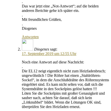
.
Das war jetzt eine „Not-Antwort“; auf die beiden
anderen Berichte gehe ich später ein.
.
Mit freundlichen Grüßen,
.
Diogenes
Antworten
Diogenes
sagt:
17. September 2019 um 12:55 Uhr
Noch eine Antwort auf diese Nachricht:
.
Die EL12 neigt eigentlich nicht zum Heizfadenbruch;
ungewöhnlich ! Die Röhre hat einen „Stahlröhren-
Sockel“, in dem die Anschlußdrähte des Röhrensystems
eingelötet sind. Es kam nicht selten vor, daß sich die
Systemdrähte in den Sockelpins gelöst hatten !!!
Löten Sie die Sockelpins mit großer Genauigkeit und
sauber nach, achten Sie darauf, daß sich kein
„Lötknubbel“ bildet. Wenn die Lötungen OK sind,
überprüfen Sie den Heizfaden erneut.