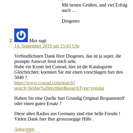
Mit besten Grüßen, und viel Erfolg
auch …
.
Diogenes
Max
sagt:
14. September 2019 um 15:43 Uhr
Verbindlichsten Dank Herr Diogenes, das ist ja super, die
prompte Antwort freut mich sehr.
Habe ein Konto bei Conrad, hier ist die Katalogseite
Gleichrichter, koennen Sie mir einen vorschlagen fuer den
5040 ?
https://www.conrad.com/search?
search=bridge%20rectifier&searchType=regular
Haben Sie eine Quelle fuer Grundig Original Bespannstoff
oder einen guten Ersatz ?
Diese alten Radios aus Germany sind eine helle Freude !
Vielen Dank fuer Ihre grosszuegige Hilfe .
Antworten