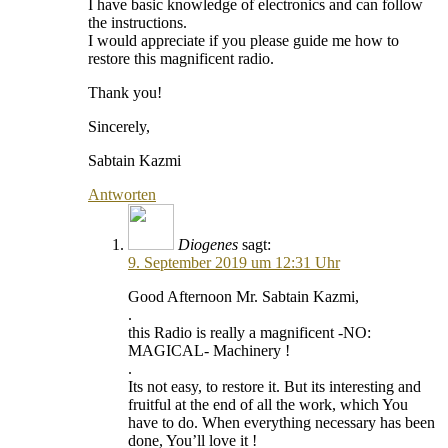
I have basic knowledge of electronics and can follow
the instructions.
I would appreciate if you please guide me how to
restore this magnificent radio.
Thank you!
Sincerely,
Sabtain Kazmi
Antworten
Diogenes
sagt:
9. September 2019 um 12:31 Uhr
Good Afternoon Mr. Sabtain Kazmi,
.
this Radio is really a magnificent -NO:
MAGICAL- Machinery !
.
Its not easy, to restore it. But its interesting and
fruitful at the end of all the work, which You
have to do. When everything necessary has been
done, You’ll love it !