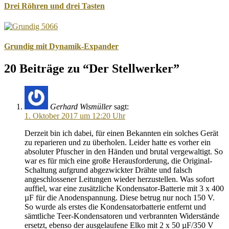
Drei Röhren und drei Tasten
Grundig mit Dynamik-Expander
20 Beiträge zu “Der Stellwerker”
Gerhard Wismüller
sagt:
1. Oktober 2017 um 12:20 Uhr
Derzeit bin ich dabei, für einen Bekannten ein solches Gerät
zu reparieren und zu überholen. Leider hatte es vorher ein
absoluter Pfuscher in den Händen und brutal vergewaltigt. So
war es für mich eine große Herausforderung, die Original-
Schaltung aufgrund abgezwickter Drähte und falsch
angeschlossener Leitungen wieder herzustellen. Was sofort
auffiel, war eine zusätzliche Kondensator-Batterie mit 3 x 400
µF für die Anodenspannung. Diese betrug nur noch 150 V.
So wurde als erstes die Kondensatorbatterie entfernt und
sämtliche Teer-Kondensatoren und verbrannten Widerstände
ersetzt, ebenso der ausgelaufene Elko mit 2 x 50 µF/350 V