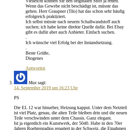
Vielleicht können Sie den originalen Stoff ja retten.
Wenn das Gewebe nicht beschädigt ist, müsste das
gehen. Herr Graupner (Tilo) hat das schon sehr häufig
erfolgreich praktiziert.
Ich selbst müsste nach neuem Schallwandstoff auch
suchen; ich habe keine direkte Quelle dafür. Bei Ebay
gibt es dafür aber auch Anbieter. Einfach suchen.
.
Ich wünsche viel Erfolg bei der Instandsetzung.
.
Beste Grüße,
Diogenes
Antworten
Max
sagt:
14. September 2019 um 16:23 Uhr
PS
Die EL 12 war hinueber, Heizung kapput. Unter dem Netzteil
ist viel Platz, genau, die alten Teile bleiben drin und die neuen
Teile verschwinden unter dem Chassis. Ganz elegant.
Ist ja eigentlich ein Kunstwerk, der 5040. Habe in den 70er
Jahren Roehrenradios repariert in der Schweiz, die Einahmen