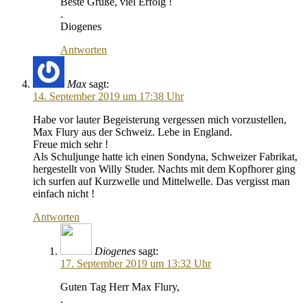
Beste Grüße, viel Erfolg !
.
Diogenes
Antworten
Max
sagt:
14. September 2019 um 17:38 Uhr
Habe vor lauter Begeisterung vergessen mich vorzustellen,
Max Flury aus der Schweiz. Lebe in England.
Freue mich sehr !
Als Schuljunge hatte ich einen Sondyna, Schweizer Fabrikat,
hergestellt von Willy Studer. Nachts mit dem Kopfhorer ging
ich surfen auf Kurzwelle und Mittelwelle. Das vergisst man
einfach nicht !
Antworten
Diogenes
sagt:
17. September 2019 um 13:32 Uhr
Guten Tag Herr Max Flury,
.