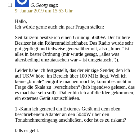
G.Georg
sagt:
9. Januar 2019 um 15:53 Uhr
Hallo,
Ich würde gerne auch ein paar Fragen stellen:
Seit kurzem besitze ich einen Grundig 5040W. Der frühere
Besitzer ist ein Röhrenradioliebhaber. Das Radio wurde sehr
gut gepflegt und teilweise generalüberholt, also „Innen“ ist
alles in bester Ordnung (mir wurde gesagt, „alles was
altersbedingt umzutauschen war – ist umgetauscht“)).
Leider habe ich festgestellt, das der einzige Sender, den ich
auf UKW höre, im Bereich über 100 MHz liegt. Weil ich
keine „brutale“ eingriffe machen möchte, kommt es nicht in
Frage die Skala zu „verschieben“ (hab irgendwo gelesen, das
es machbar sein soll).. Daher bin ich auf die Idee gekommen,
ein externes Gerät anzuschließen.
1.-Kann ich generell ein Externes Gerät mit dem oben
beschriebenem Adapter an den 5040W über den
Tonabnehmereingang anschließen, oder ist es zu riskant?
falls es geht: