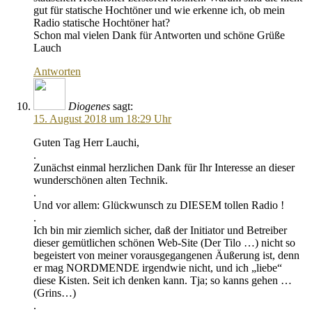
gut für statische Hochtöner und wie erkenne ich, ob mein
Radio statische Hochtöner hat?
Schon mal vielen Dank für Antworten und schöne Grüße
Lauch
Antworten
Diogenes
sagt:
15. August 2018 um 18:29 Uhr
Guten Tag Herr Lauchi,
.
Zunächst einmal herzlichen Dank für Ihr Interesse an dieser
wunderschönen alten Technik.
.
Und vor allem: Glückwunsch zu DIESEM tollen Radio !
.
Ich bin mir ziemlich sicher, daß der Initiator und Betreiber
dieser gemütlichen schönen Web-Site (Der Tilo …) nicht so
begeistert von meiner vorausgegangenen Äußerung ist, denn
er mag NORDMENDE irgendwie nicht, und ich „liebe“
diese Kisten. Seit ich denken kann. Tja; so kanns gehen …
(Grins…)
.