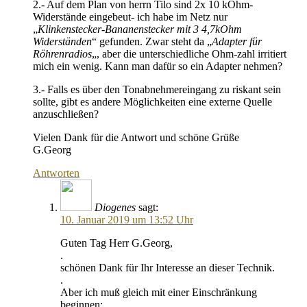
2.- Auf dem Plan von herrn Tilo sind 2x 10 kOhm-
Widerstände eingebeut- ich habe im Netz nur
„
Klinkenstecker-Bananenstecker mit 3 4,7kOhm
Widerständen
“ gefunden. Zwar steht da „
Adapter für
Röhrenradios
„, aber die unterschiedliche Ohm-zahl irritiert
mich ein wenig. Kann man dafür so ein Adapter nehmen?
3.- Falls es über den Tonabnehmereingang zu riskant sein
sollte, gibt es andere Möglichkeiten eine externe Quelle
anzuschließen?
Vielen Dank für die Antwort und schöne Grüße
G.Georg
Antworten
Diogenes
sagt:
10. Januar 2019 um 13:52 Uhr
Guten Tag Herr G.Georg,
.
schönen Dank für Ihr Interesse an dieser Technik.
.
Aber ich muß gleich mit einer Einschränkung
beginnen: