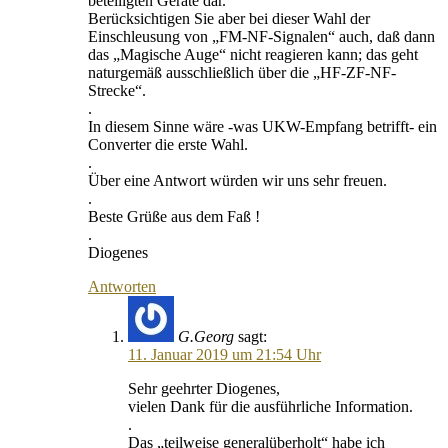
beteiligten Geräte dar.
Berücksichtigen Sie aber bei dieser Wahl der
Einschleusung von „FM-NF-Signalen“ auch, daß dann
das „Magische Auge“ nicht reagieren kann; das geht
naturgemäß ausschließlich über die „HF-ZF-NF-
Strecke“.
.
In diesem Sinne wäre -was UKW-Empfang betrifft- ein
Converter die erste Wahl.
.
Über eine Antwort würden wir uns sehr freuen.
.
Beste Grüße aus dem Faß !
.
Diogenes
Antworten
G.Georg
sagt:
11. Januar 2019 um 21:54 Uhr
Sehr geehrter Diogenes,
vielen Dank für die ausführliche Information.
.
Das „teilweise generalüberholt“ habe ich