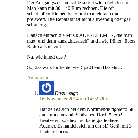
Der Ausgangszustand sollte so gut wie möglich sein.
Man kann mit 30 – 40 Euro rechnen. Die oft
schadhaften Riemen bekommt man einfach und
preiswert. Die Reparatur ist nicht aufwendig oder gar
schwierig.
Danach einfach die Musik AUFNEHEMEN, die man
mag, und dann ganz „klassisch“ und „wie früher“ übers
Radio abspielen !
Na, wie klingt das ?
So, das wars für heute; viel Spaß beim Basteln…..
Antworten
Dastin
sagt:
16. November 2014 um 14:02 Uhr
Handelt es sich bei dem Nordmende rigoletto 58
auch um eines mit Statischen Hochtönern?
Besitze ein solches und baue grade diesen
Adapter. Es handelt sich um ein 3D Gerät mit 3
Lautsprechern.