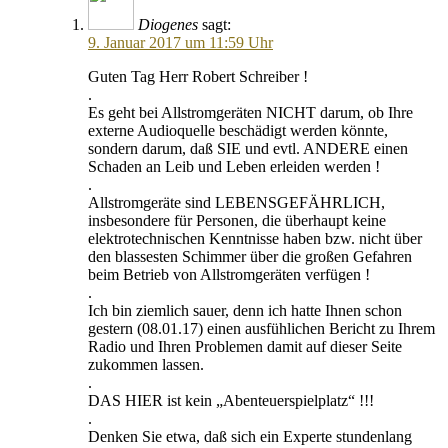
Diogenes
sagt:
9. Januar 2017 um 11:59 Uhr
Guten Tag Herr Robert Schreiber !
.
Es geht bei Allstromgeräten NICHT darum, ob Ihre
externe Audioquelle beschädigt werden könnte,
sondern darum, daß SIE und evtl. ANDERE einen
Schaden an Leib und Leben erleiden werden !
.
Allstromgeräte sind LEBENSGEFÄHRLICH,
insbesondere für Personen, die überhaupt keine
elektrotechnischen Kenntnisse haben bzw. nicht über
den blassesten Schimmer über die großen Gefahren
beim Betrieb von Allstromgeräten verfügen !
.
Ich bin ziemlich sauer, denn ich hatte Ihnen schon
gestern (08.01.17) einen ausfühlichen Bericht zu Ihrem
Radio und Ihren Problemen damit auf dieser Seite
zukommen lassen.
.
DAS HIER ist kein „Abenteuerspielplatz“ !!!
.
Denken Sie etwa, daß sich ein Experte stundenlang