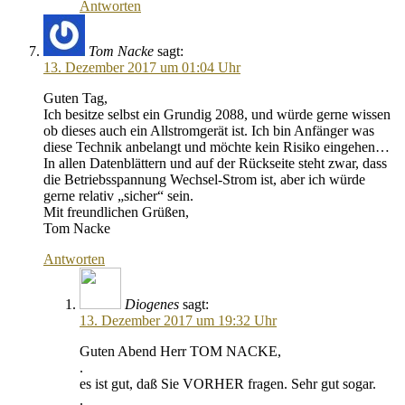
Antworten
Tom Nacke
sagt:
13. Dezember 2017 um 01:04 Uhr
Guten Tag,
Ich besitze selbst ein Grundig 2088, und würde gerne wissen
ob dieses auch ein Allstromgerät ist. Ich bin Anfänger was
diese Technik anbelangt und möchte kein Risiko eingehen…
In allen Datenblättern und auf der Rückseite steht zwar, dass
die Betriebsspannung Wechsel-Strom ist, aber ich würde
gerne relativ „sicher“ sein.
Mit freundlichen Grüßen,
Tom Nacke
Antworten
Diogenes
sagt:
13. Dezember 2017 um 19:32 Uhr
Guten Abend Herr TOM NACKE,
.
es ist gut, daß Sie VORHER fragen. Sehr gut sogar.
.