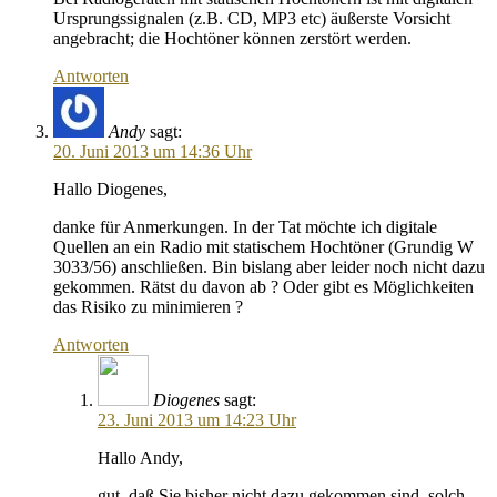
Ursprungssignalen (z.B. CD, MP3 etc) äußerste Vorsicht
angebracht; die Hochtöner können zerstört werden.
Antworten
Andy
sagt:
20. Juni 2013 um 14:36 Uhr
Hallo Diogenes,
danke für Anmerkungen. In der Tat möchte ich digitale
Quellen an ein Radio mit statischem Hochtöner (Grundig W
3033/56) anschließen. Bin bislang aber leider noch nicht dazu
gekommen. Rätst du davon ab ? Oder gibt es Möglichkeiten
das Risiko zu minimieren ?
Antworten
Diogenes
sagt:
23. Juni 2013 um 14:23 Uhr
Hallo Andy,
gut, daß Sie bisher nicht dazu gekommen sind, solch