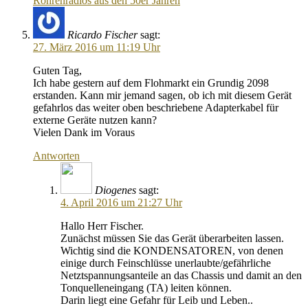
Röhrenradios aus den 50er Jahren
Ricardo Fischer
sagt:
27. März 2016 um 11:19 Uhr
Guten Tag,
Ich habe gestern auf dem Flohmarkt ein Grundig 2098
erstanden. Kann mir jemand sagen, ob ich mit diesem Gerät
gefahrlos das weiter oben beschriebene Adapterkabel für
externe Geräte nutzen kann?
Vielen Dank im Voraus
Antworten
Diogenes
sagt:
4. April 2016 um 21:27 Uhr
Hallo Herr Fischer.
Zunächst müssen Sie das Gerät überarbeiten lassen.
Wichtig sind die KONDENSATOREN, von denen
einige durch Feinschlüsse unerlaubte/gefährliche
Netztspannungsanteile an das Chassis und damit an den
Tonquelleneingang (TA) leiten können.
Darin liegt eine Gefahr für Leib und Leben..