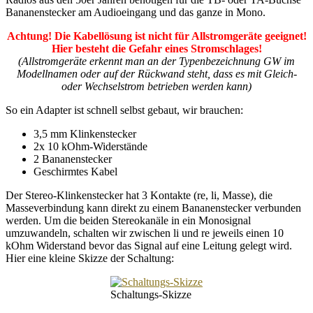
Bananenstecker am Audioeingang und das ganze in Mono.
Achtung! Die Kabellösung ist nicht für Allstromgeräte geeignet!
Hier besteht die Gefahr eines Stromschlages!
(Allstromgeräte erkennt man an der Typenbezeichnung GW im
Modellnamen oder auf der Rückwand steht, dass es mit Gleich-
oder Wechselstrom betrieben werden kann)
So ein Adapter ist schnell selbst gebaut, wir brauchen:
3,5 mm Klinkenstecker
2x 10 kOhm-Widerstände
2 Bananenstecker
Geschirmtes Kabel
Der Stereo-Klinkenstecker hat 3 Kontakte (re, li, Masse), die
Masseverbindung kann direkt zu einem Bananenstecker verbunden
werden. Um die beiden Stereokanäle in ein Monosignal
umzuwandeln, schalten wir zwischen li und re jeweils einen 10
kOhm Widerstand bevor das Signal auf eine Leitung gelegt wird.
Hier eine kleine Skizze der Schaltung:
Schaltungs-Skizze