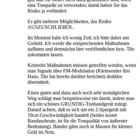
eine Tonquelle zu verwenden; damit haben Sie das
Risiko ja verhindert.
Es gibt mehrere Möglichkeiten, das Risiko
AUSZUSCHLIEßEN.
Im Moment habe ich wenig Zeit; ich bitte daher um
Geduld. Ich werde die entsprechenden Maßnahmen
auflisten und demnächst hier veröffentlichen bzw. Tilo
zukommen lassen.
Keinerlei Maßnahmen müssen getroffen werden, wenn
man Signale über FM-Modulation (Kleinsender fürs
Haus, Tilo hat bereits darüber berichtet) drahtlos
übermittelt.
Einen guten und dazu auch noch sehr nostalgischen
Weg schlägt man beispielsweise ein damit, indem man
sich ein schönes GRUNDIG-Tonbandgerät zulegt.
Darauf achten, daß es sich um ein 2-Spurgerät mit
19cm Geschwindigkeit handelt (beides kostet
Bandausbeute, ist für die Tonqualität von äußerster
Bedeutung). Bänder gibts noch in Massen für kleines
Geld im Netz.