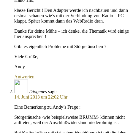
Hallo Tilo,
klasse Bericht ! Den Adapter werde ich nachbauen und dann
erstmal schauen wie’s mit der Verbindung von Radio – PC
klappt. Später kommt dann das WebRadio dran.
Danke für deine Mühe – ich denke, die Thematik wird einige
hier ansprechen !
Gibt es eigentlich Probleme mit Störgeräuschen ?
Viele Grüße,
Andy
Antworten
Diogenes
sagt:
14. Juni 2013 um 22:02 Uhr
Eine Bemerkung zu Andy’s Frage :
Störgeräusche -wie beispielsweise BRUMM- können nicht
auftreten, weil der Anschlußwiderstand niederohmig ist.
Bei Radiogeräten mit statischen Hochtönern ist mit digitalen