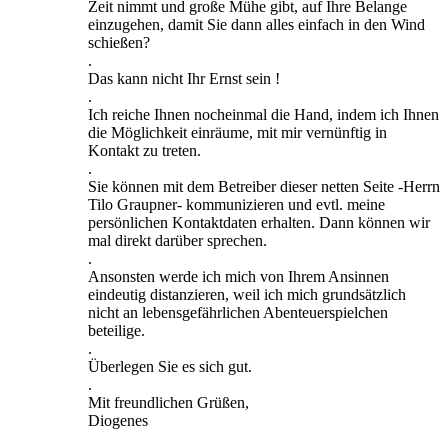
Zeit nimmt und große Mühe gibt, auf Ihre Belange
einzugehen, damit Sie dann alles einfach in den Wind
schießen?
.
Das kann nicht Ihr Ernst sein !
.
Ich reiche Ihnen nocheinmal die Hand, indem ich Ihnen
die Möglichkeit einräume, mit mir vernünftig in
Kontakt zu treten.
.
Sie können mit dem Betreiber dieser netten Seite -Herrn
Tilo Graupner- kommunizieren und evtl. meine
persönlichen Kontaktdaten erhalten. Dann können wir
mal direkt darüber sprechen.
.
Ansonsten werde ich mich von Ihrem Ansinnen
eindeutig distanzieren, weil ich mich grundsätzlich
nicht an lebensgefährlichen Abenteuerspielchen
beteilige.
.
Überlegen Sie es sich gut.
.
Mit freundlichen Grüßen,
Diogenes