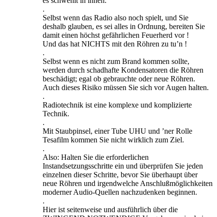
es schwehlt in ihnen.
.
Selbst wenn das Radio also noch spielt, und Sie
deshalb glauben, es sei alles in Ordnung, bereiten Sie
damit einen höchst gefährlichen Feuerherd vor !
Und das hat NICHTS mit den Röhren zu tu’n !
.
Selbst wenn es nicht zum Brand kommen sollte,
werden durch schadhafte Kondensatoren die Röhren
beschädigt; egal ob gebrauchte oder neue Röhren.
Auch dieses Risiko müssen Sie sich vor Augen halten.
.
Radiotechnik ist eine komplexe und komplizierte
Technik.
.
Mit Staubpinsel, einer Tube UHU und ’ner Rolle
Tesafilm kommen Sie nicht wirklich zum Ziel.
.
Also: Halten Sie die erforderlichen
Instandsetzungsschritte ein und überprüfen Sie jeden
einzelnen dieser Schritte, bevor Sie überhaupt über
neue Röhren und irgendwelche Anschlußmöglichkeiten
moderner Audio-Quellen nachzudenken beginnen.
.
Hier ist seitenweise und ausführlich über die