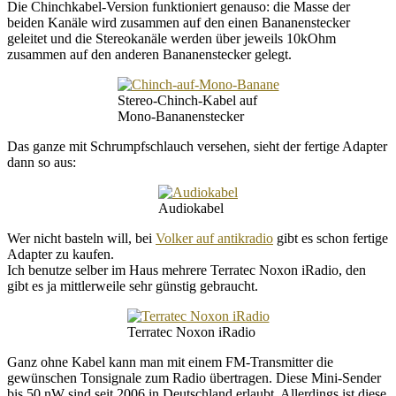
Die Chinchkabel-Version funktioniert genauso: die Masse der
beiden Kanäle wird zusammen auf den einen Bananenstecker
geleitet und die Stereokanäle werden über jeweils 10kOhm
zusammen auf den anderen Bananenstecker gelegt.
Stereo-Chinch-Kabel auf
Mono-Bananenstecker
Das ganze mit Schrumpfschlauch versehen, sieht der fertige Adapter
dann so aus:
Audiokabel
Wer nicht basteln will, bei
Volker auf antikradio
gibt es schon fertige
Adapter zu kaufen.
Ich benutze selber im Haus mehrere Terratec Noxon iRadio, den
gibt es ja mittlerweile sehr günstig gebraucht.
Terratec Noxon iRadio
Ganz ohne Kabel kann man mit einem FM-Transmitter die
gewünschen Tonsignale zum Radio übertragen. Diese Mini-Sender
bis 50 nW sind seit 2006 in Deutschland erlaubt. Allerdings ist diese