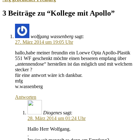
3 Beiträge zu “Kollege mit Apollo”
wolfgang wassenberg
sagt:
27. März 2014 um 19:05 Uhr
hallo,habe meiner freundin ein Loewe Opta Apollo-Plastik
551 WF geschenkt möchte einen besseren empfang über
„antennendose“ herstellen ist das möglich und mit welchem
stecker ?
für eine antwort wäre ich dankbar.
mfg
w.wassenberg
Antworten
Diogenes
sagt:
28. März 2014 um 01:24 Uhr
Hallo Herr Wolfgang.
.