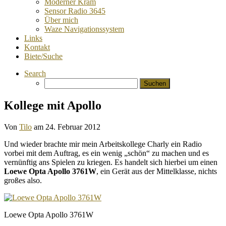
Moderner Kram
Sensor Radio 3645
Über mich
Waze Navigationssystem
Links
Kontakt
Biete/Suche
Search
Suchen
nach:
Kollege mit Apollo
Von
Tilo
am
24. Februar 2012
Und wieder brachte mir mein Arbeitskollege Charly ein Radio
vorbei mit dem Auftrag, es ein wenig „schön“ zu machen und es
vernünftig ans Spielen zu kriegen. Es handelt sich hierbei um einen
Loewe Opta Apollo 3761W
, ein Gerät aus der Mittelklasse, nichts
großes also.
Loewe Opta Apollo 3761W