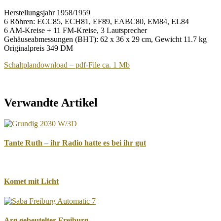
Herstellungsjahr 1958/1959
6 Röhren: ECC85, ECH81, EF89, EABC80, EM84, EL84
6 AM-Kreise + 11 FM-Kreise, 3 Lautsprecher
Gehäuseabmessungen (BHT): 62 x 36 x 29 cm, Gewicht 11.7 kg
Originalpreis 349 DM
Schaltplandownload – pdf-File ca. 1 Mb
Verwandte Artikel
Tante Ruth – ihr Radio hatte es bei ihr gut
Komet mit Licht
Arg gebeutelter Freiburg