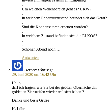
Inwieweit mangelt es denn am Empfang?
.
Um welchen Wellenbereich geht es? UKW?
.
In welchem Reparaturzustand befindet sich das Gerät?
.
Sind die Kondensatoren erneuert worden?
.
In welchem Zustand befinden sich die ELKOS?
.
.
Schönen Abend noch …
Antworten
Herbert Löhr
sagt:
29. Juni 2020 um 16:42 Uhr
Hallo,
darf ich fragen, wie Sie bei der geölten Oberfläche din
goldenen Zierstreifen wieder realisiert haben ?
Danke und beste Grüße
H. Löhr