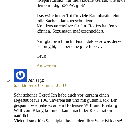
„Reparatursatz“ für individuelle Geräte, wie etwa
den Grundig 5040W, gibt?
.
Das wäre in der Tat für viele Radiobastler eine
tolle Sache, klar zugeschnittene
Kondensatorensätze für ihre Radios kaufen zu
können. Sozusagen maßgeschneidert.
.
Nur glaube ich nicht daran, daß es sowas derzeit
schon gibt, ist aber eine gute Idee …
Gruß
Antworten
Jan
sagt:
6. Oktober 2017 um 21:03 Uhr
Sehr schönes Gerät! Ich habe auch vor kurzem einen
abgestaubt für 10€, unverbastelt und mit gutem Lack. Bin
gespannt wie nahe es an ein Bodensee WIII und Freiburg
WIII vom Klang kommen kann, nach der Restauration
natürlich.
Vielen Dank fürs Schaltplan hochladen, Ihre Seite ist klasse!