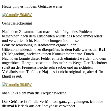
Heute ging es mit dem Gehäuse weiter:
Gehäuselackierung
Nach dem Zusammenbau machte sich folgendes Problem
bemerkbar: nach dem Einschalten wurde das Radio immer leiser
und verzerrte leicht. Nachforschungen über diese
Fehlerbeschreibung in Radioforen ergaben, den
Gitterableitwiderstand zu überprüfen, in dem Falle war es der
R21
(20 Megaohm), welcher keinen Kontakt mehr hatte. Durch
Nachlöten konnte dieser Fehler einfach eliminiert werden und dem
ungetrübten Hörgenuss stand nichts mehr im Wege. Der Hochtöner
spielt an der Frequenzweiche sehr sauber und im richtigen
Verhältnis zum Tieftöner. Naja, es ist nicht original so, aber dafür
klingt es gut.
oben links sieht man die Frequenzweiche
Das Gehäuse ist für die Verhältnisse ganz gut gelungen, ich habe
diesmal Klarlack aus der Spraydose verwendet.