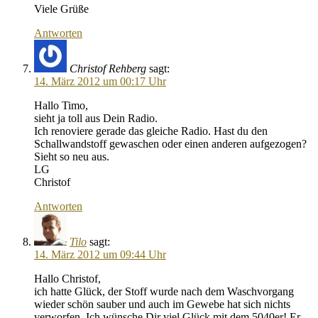
Viele Grüße
Antworten
Christof Rehberg
sagt:
14. März 2012 um 00:17 Uhr
Hallo Timo,
sieht ja toll aus Dein Radio.
Ich renoviere gerade das gleiche Radio. Hast du den
Schallwandstoff gewaschen oder einen anderen aufgezogen?
Sieht so neu aus.
LG
Christof
Antworten
Tilo
sagt:
14. März 2012 um 09:44 Uhr
Hallo Christof,
ich hatte Glück, der Stoff wurde nach dem Waschvorgang
wieder schön sauber und auch im Gewebe hat sich nichts
verworfen. Ich wünsche Dir viel Glück mit dem 5040er! Er