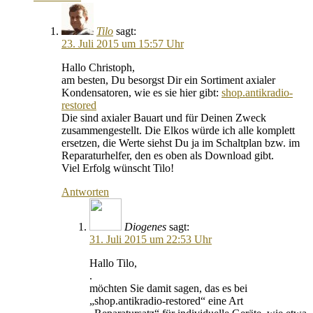
Tilo
sagt:
23. Juli 2015 um 15:57 Uhr
Hallo Christoph,
am besten, Du besorgst Dir ein Sortiment axialer
Kondensatoren, wie es sie hier gibt:
shop.antikradio-
restored
Die sind axialer Bauart und für Deinen Zweck
zusammengestellt. Die Elkos würde ich alle komplett
ersetzen, die Werte siehst Du ja im Schaltplan bzw. im
Reparaturhelfer, den es oben als Download gibt.
Viel Erfolg wünscht Tilo!
Antworten
Diogenes
sagt:
31. Juli 2015 um 22:53 Uhr
Hallo Tilo,
.
möchten Sie damit sagen, das es bei
„shop.antikradio-restored“ eine Art