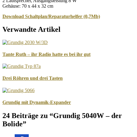
2 Lautsprecher, Ausgangsleistung 8 W
Gehäuse: 70 x 44 x 32 cm
Download Schaltplan/Reparaturhelfer (0,7Mb)
Verwandte Artikel
Tante Ruth – ihr Radio hatte es bei ihr gut
Drei Röhren und drei Tasten
Grundig mit Dynamik-Expander
24 Beiträge zu “Grundig 5040W – der
Bolide”