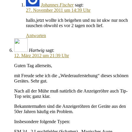
Johannes Fischer
sagt:
27. November 2011 um 14:39 Uhr
hallo,jetzt wollte ich beigehen und nu ist ukw nur noch
rauschen obwohl es vor 2 tagen noch lief.
Antworten
Hartwig
sagt:
12. März 2012 um 21:39 Uhr
Guten Tag allerseits,
mit Freude sehe ich die „Wiederauferstehung“ dieses schönen
Gerätes. Sehr gut.
Nach all der Mühe muß natürlich die Anzeigeröhre auch Tip-
Top sein; ganz klar.
Bekanntermaßen sind die Anzeigeröhren der Geräte aus den
50er Jahren häufig ein Problem.
Insbesondere folgende Typen:
EM 34 , 2 Leuchtfelder (Schatten) , Magisches Auge ,