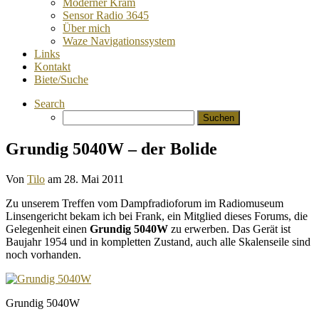
Moderner Kram
Sensor Radio 3645
Über mich
Waze Navigationssystem
Links
Kontakt
Biete/Suche
Search
Suchen
nach:
Grundig 5040W – der Bolide
Von
Tilo
am
28. Mai 2011
Zu unserem Treffen vom Dampfradioforum im Radiomuseum
Linsengericht bekam ich bei Frank, ein Mitglied dieses Forums, die
Gelegenheit einen
Grundig 5040W
zu erwerben. Das Gerät ist
Baujahr 1954 und in kompletten Zustand, auch alle Skalenseile sind
noch vorhanden.
Grundig 5040W