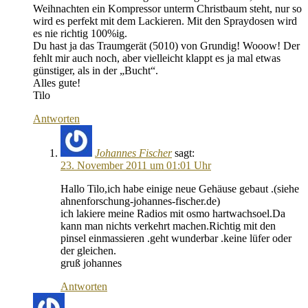
Weihnachten ein Kompressor unterm Christbaum steht, nur so
wird es perfekt mit dem Lackieren. Mit den Spraydosen wird
es nie richtig 100%ig.
Du hast ja das Traumgerät (5010) von Grundig! Wooow! Der
fehlt mir auch noch, aber vielleicht klappt es ja mal etwas
günstiger, als in der „Bucht“.
Alles gute!
Tilo
Antworten
Johannes Fischer
sagt:
23. November 2011 um 01:01 Uhr
Hallo Tilo,ich habe einige neue Gehäuse gebaut .(siehe
ahnenforschung-johannes-fischer.de)
ich lakiere meine Radios mit osmo hartwachsoel.Da
kann man nichts verkehrt machen.Richtig mit den
pinsel einmassieren .geht wunderbar .keine lüfer oder
der gleichen.
gruß johannes
Antworten