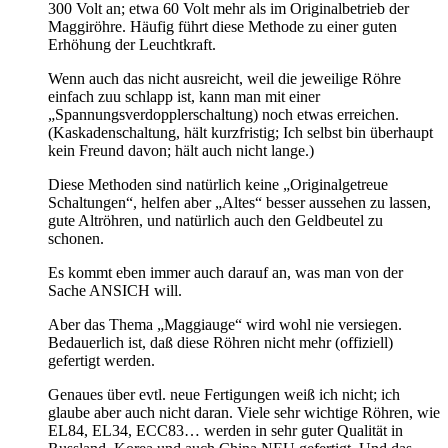
300 Volt an; etwa 60 Volt mehr als im Originalbetrieb der
Maggiröhre. Häufig führt diese Methode zu einer guten
Erhöhung der Leuchtkraft.
Wenn auch das nicht ausreicht, weil die jeweilige Röhre
einfach zuu schlapp ist, kann man mit einer
„Spannungsverdopplerschaltung) noch etwas erreichen.
(Kaskadenschaltung, hält kurzfristig; Ich selbst bin überhaupt
kein Freund davon; hält auch nicht lange.)
Diese Methoden sind natürlich keine „Originalgetreue
Schaltungen“, helfen aber „Altes“ besser aussehen zu lassen,
gute Altröhren, und natürlich auch den Geldbeutel zu
schonen.
Es kommt eben immer auch darauf an, was man von der
Sache ANSICH will.
Aber das Thema „Maggiauge“ wird wohl nie versiegen.
Bedauerlich ist, daß diese Röhren nicht mehr (offiziell)
gefertigt werden.
Genaues über evtl. neue Fertigungen weiß ich nicht; ich
glaube aber auch nicht daran. Viele sehr wichtige Röhren, wie
EL84, EL34, ECC83… werden in sehr guter Qualität in