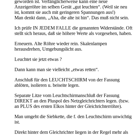
geworden ist. Verfänglicherweise kann eine neue
Anzeigeröhre im selben Gerät „gut leuchten“. (Weil sie neu
ist, kommt sie auch mit geringeren Spannungen aus!)
Man denkt dann, „Aha, die alte ist hin“. Das muß nicht sein.
Ich prüfe IN JEDEM FALLE die genannten Widerstände. Oft
stellt sich heraus, daß sie höhere Werte als vorgesehen, haben.
Erneuern. Alte Röhre wieder rein. Skalenlampen
herausdrehen, Umgebungslicht aus.
Leuchtet sie jetzt etwas ?
Dann kann man sie vielleicht „etwas retten“.
Anschluß für den LEUCHTSCHIRM von der Fassung
ablöten, isolieren u. beiseite legen.
Separate Litze vom Leuchtschirmanschluß der Fassung
DIREKT an den Pluspol des Netzgleichrichters legen. (bzw.
an PLUS des ersten Elkos hinter der Gleichrichterröhre).
Man umgeht die Siebkette, die f. den Leuchtschirm unwichtig
ist.
Direkt hinter dem Gleichrichter liegen in der Regel mehr als