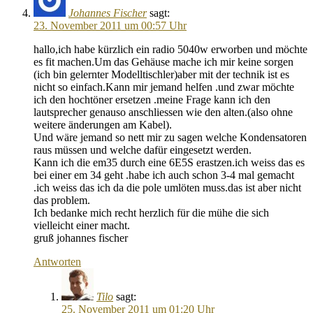
Johannes Fischer
sagt:
23. November 2011 um 00:57 Uhr
hallo,ich habe kürzlich ein radio 5040w erworben und möchte
es fit machen.Um das Gehäuse mache ich mir keine sorgen
(ich bin gelernter Modelltischler)aber mit der technik ist es
nicht so einfach.Kann mir jemand helfen .und zwar möchte
ich den hochtöner ersetzen .meine Frage kann ich den
lautsprecher genauso anschliessen wie den alten.(also ohne
weitere änderungen am Kabel).
Und wäre jemand so nett mir zu sagen welche Kondensatoren
raus müssen und welche dafür eingesetzt werden.
Kann ich die em35 durch eine 6E5S erastzen.ich weiss das es
bei einer em 34 geht .habe ich auch schon 3-4 mal gemacht
.ich weiss das ich da die pole umlöten muss.das ist aber nicht
das problem.
Ich bedanke mich recht herzlich für die mühe die sich
vielleicht einer macht.
gruß johannes fischer
Antworten
Tilo
sagt:
25. November 2011 um 01:20 Uhr