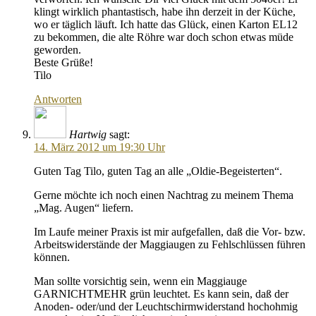
klingt wirklich phantastisch, habe ihn derzeit in der Küche,
wo er täglich läuft. Ich hatte das Glück, einen Karton EL12
zu bekommen, die alte Röhre war doch schon etwas müde
geworden.
Beste Grüße!
Tilo
Antworten
Hartwig
sagt:
14. März 2012 um 19:30 Uhr
Guten Tag Tilo, guten Tag an alle „Oldie-Begeisterten“.
Gerne möchte ich noch einen Nachtrag zu meinem Thema
„Mag. Augen“ liefern.
Im Laufe meiner Praxis ist mir aufgefallen, daß die Vor- bzw.
Arbeitswiderstände der Maggiaugen zu Fehlschlüssen führen
können.
Man sollte vorsichtig sein, wenn ein Maggiauge
GARNICHTMEHR grün leuchtet. Es kann sein, daß der
Anoden- oder/und der Leuchtschirmwiderstand hochohmig