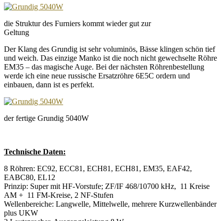
die Struktur des Furniers kommt wieder gut zur
Geltung
Der Klang des Grundig ist sehr voluminös, Bässe klingen schön tief
und weich. Das einzige Manko ist die noch nicht gewechselte Röhre
EM35 – das magische Auge. Bei der nächsten Röhrenbestellung
werde ich eine neue russische Ersatzröhre 6E5C ordern und
einbauen, dann ist es perfekt.
der fertige Grundig 5040W
Technische Daten:
8 Röhren: EC92, ECC81, ECH81, ECH81, EM35, EAF42,
EABC80, EL12
Prinzip: Super mit HF-Vorstufe; ZF/IF 468/10700 kHz, 11 Kreise
AM + 11 FM-Kreise, 2 NF-Stufen
Wellenbereiche: Langwelle, Mittelwelle, mehrere Kurzwellenbänder
plus UKW