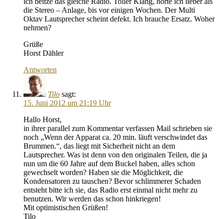
ich beitze das gleiche Radio. Toller Klang, hörte ich lieber als
die Stereo – Anlage, bis vor einigen Wochen. Der Multi
Oktav Lautsprecher scheint defekt. Ich brauche Ersatz. Woher
nehmen?
Grüße
Horst Dähler
Antworten
Tilo
sagt:
15. Juni 2012 um 21:19 Uhr
Hallo Horst,
in ihrer parallel zum Kommentar verfassen Mail schrieben sie
noch „Wenn der Apparat ca. 20 min. läuft verschwindet das
Brummen.“, das liegt mit Sicherheit nicht an dem
Lautsprecher. Was ist denn von den originalen Teilen, die ja
nun um die 60 Jahre auf dem Buckel haben, alles schon
gewechselt worden? Haben sie die Möglichkeit, die
Kondensatoren zu tauschen? Bevor schlimmerer Schaden
entsteht bitte ich sie, das Radio erst einmal nicht mehr zu
benutzen. Wir werden das schon hinkriegen!
Mit optimistischen Grüßen!
Tilo