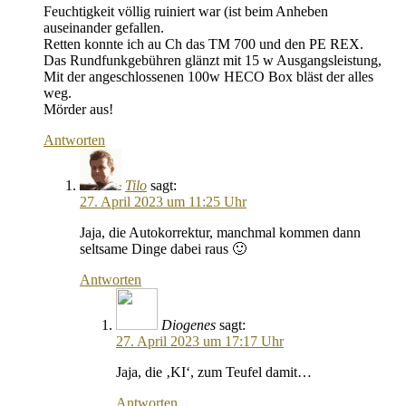
Feuchtigkeit völlig ruiniert war (ist beim Anheben
auseinander gefallen.
Retten konnte ich au Ch das TM 700 und den PE REX.
Das Rundfunkgebühren glänzt mit 15 w Ausgangsleistung,
Mit der angeschlossenen 100w HECO Box bläst der alles
weg.
Mörder aus!
Antworten
Tilo
sagt:
27. April 2023 um 11:25 Uhr
Jaja, die Autokorrektur, manchmal kommen dann
seltsame Dinge dabei raus 🙂
Antworten
Diogenes
sagt:
27. April 2023 um 17:17 Uhr
Jaja, die ‚KI‘, zum Teufel damit…
Antworten