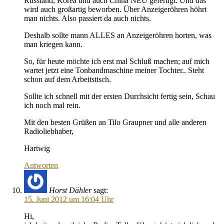
Russland, Korea und auch China NEU gefertigt. Und das
wird auch großartig beworben. Über Anzeigeröhren höhrt
man nichts. Also passiert da auch nichts.
Deshalb sollte mann ALLES an Anzeigeröhren horten, was
man kriegen kann.
So, für heute möchte ich erst mal Schluß machen; auf mich
wartet jetzt eine Tonbandmaschine meiner Tochter.. Steht
schon auf dem Arbeitstisch.
Sollte ich schnell mit der ersten Durchsicht fertig sein, Schau
ich noch mal rein.
Mit den besten Grüßen an Tilo Graupner und alle anderen
Radioliebhaber,
Hartwig
Antworten
Horst Dähler
sagt:
15. Juni 2012 um 16:04 Uhr
Hi,