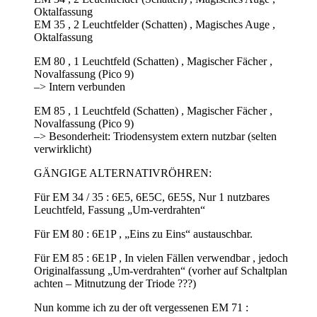
Oktalfassung
EM 35 , 2 Leuchtfelder (Schatten) , Magisches Auge ,
Oktalfassung
EM 80 , 1 Leuchtfeld (Schatten) , Magischer Fächer ,
Novalfassung (Pico 9)
–> Intern verbunden
EM 85 , 1 Leuchtfeld (Schatten) , Magischer Fächer ,
Novalfassung (Pico 9)
–> Besonderheit: Triodensystem extern nutzbar (selten
verwirklicht)
GÄNGIGE ALTERNATIVRÖHREN:
Für EM 34 / 35 : 6E5, 6E5C, 6E5S, Nur 1 nutzbares
Leuchtfeld, Fassung „Um-verdrahten“
Für EM 80 : 6E1P , „Eins zu Eins“ austauschbar.
Für EM 85 : 6E1P , In vielen Fällen verwendbar , jedoch
Originalfassung „Um-verdrahten“ (vorher auf Schaltplan
achten – Mitnutzung der Triode ???)
Nun komme ich zu der oft vergessenen EM 71 :