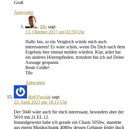
Gruß
Antworten
Tilo
sagt:
13. Oktober 2017 um 02:59 Uhr
Hallo Jan, so ein Vergleich würde mich auch
interessieren! Es wäre schön, wenn Du Dich nach dem
Ergebnis hier einmal melden würdest. Klar, jeder hat
ein anderes Hörempfinden, trotzdem bin ich auf Deine
Aussage gespannt.
Beste Grüße!
Tilo
Antworten
Ralf Pawlak
sagt:
23. April 2023 um 18:13 Uhr
Der 5040 wäre auch für mich interessant, besonders aber der
5010 mit 2x EL 12.
Instandgesestzt habe ich gerade ein Chasis 5050w, stammte
aus einem Musikschrank 4080w dessen Gehäuse leider duch