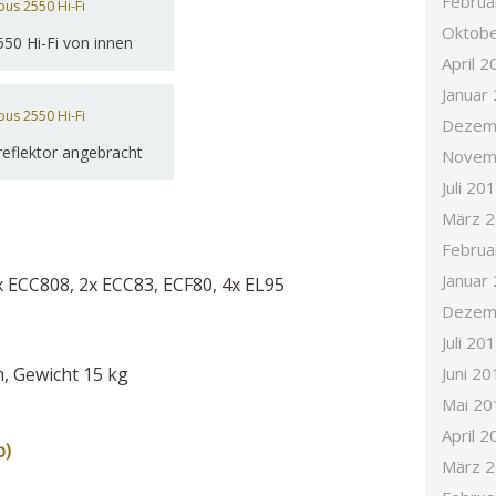
Februa
Oktobe
50 Hi-Fi von innen
April 2
Januar
Dezem
eflektor angebracht
Novem
Juli 20
März 
Februa
Januar
x ECC808, 2x ECC83, ECF80, 4x EL95
Dezem
Juli 20
 Gewicht 15 kg
Juni 20
Mai 20
April 2
b)
März 