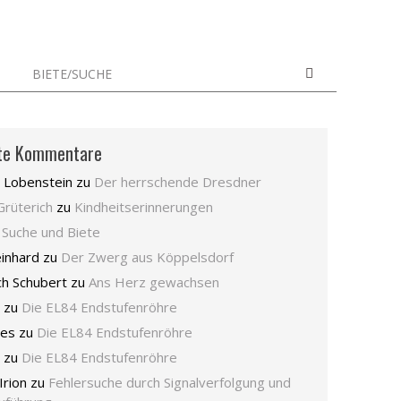
BIETE/SUCHE
te Kommentare
 Lobenstein
zu
Der herrschende Dresdner
Grüterich
zu
Kindheitserinnerungen
u
Suche und Biete
inhard
zu
Der Zwerg aus Köppelsdorf
ch Schubert
zu
Ans Herz gewachsen
zu
Die EL84 Endstufenröhre
nes
zu
Die EL84 Endstufenröhre
zu
Die EL84 Endstufenröhre
Irion
zu
Fehlersuche durch Signalverfolgung und