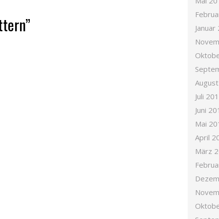
Mai 20
Februa
ttern”
Januar
Novem
Oktobe
Septe
August
Juli 20
Juni 20
Mai 20
April 2
März 
Februa
Dezem
Novem
Oktobe