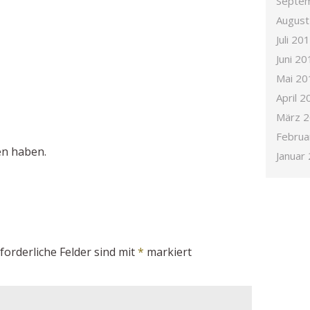
Septe
August
Juli 20
Juni 20
Mai 20
April 2
März 
Februa
en haben.
Januar
forderliche Felder sind mit
*
markiert