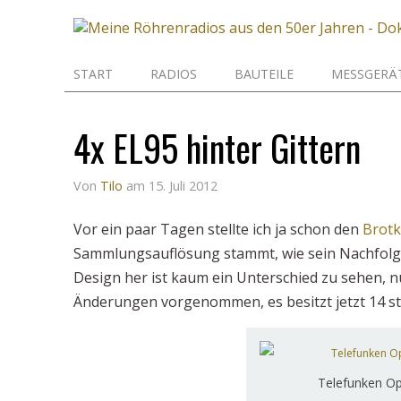
START
RADIOS
BAUTEILE
MESSGERÄ
4x EL95 hinter Gittern
Von
Tilo
am
15. Juli 2012
Vor ein paar Tagen stellte ich ja schon den
Brotk
Sammlungsauflösung stammt, wie sein Nachfol
Design her ist kaum ein Unterschied zu sehen, 
Änderungen vorgenommen, es besitzt jetzt 14 sta
Telefunken Op