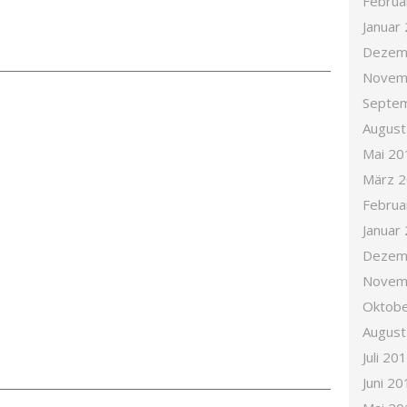
Februa
Januar
Dezem
Novem
Septe
August
Mai 20
März 
Februa
Januar
Dezem
Novem
Oktobe
August
Juli 20
Juni 20