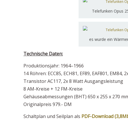
Telefunken Opus 25
es wurde ein Wärmer
Technische Daten:
Produktionsjahr: 1964–1966
14 Röhren: ECC85, ECH81, EF89, EAF801, EM84, 2
Transistor AC117, 2x 8 Watt Ausgangsleistung
8 AM-Kreise + 12 FM-Kreise
Gehäuseabmessungen (BHT) 650 x 255 x 270 mm,
Originalpreis 979.- DM
Schaltplan und Seilplan als
PDF-Download (3,8M