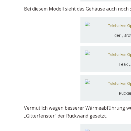
Bei diesem Modell sieht das Gehäuse auch noch s
der „Bro
Teak „
Rückan
Vermutlich wegen besserer Wärmeabführung wur
„Gitterfenster“ der Rückwand gesetzt.