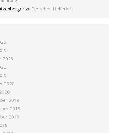
zuführung
tutzenberger
zu
Die lieben Helferlein
025
2025
r 2023
022
2022
r 2020
 2020
ber 2019
mber 2019
ber 2018
2018