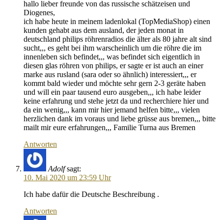
hallo lieber freunde von das russische schätzeisen und
Diogenes,
ich habe heute in meinem ladenlokal (TopMediaShop) einen
kunden gehabt aus dem ausland, der jeden monat in
deutschland philips röhrenradios die älter als 80 jahre alt sind
sucht,,, es geht bei ihm warscheinlich um die röhre die im
innenleben sich befindet,,, was befindet sich eigentlich in
diesen glas röhren von philips, er sagte er ist auch an einer
marke aus rusland (sara oder so ähnlich) interessiert,,, er
kommt bald wieder und möchte sehr gern 2-3 geräte haben
und will ein paar tausend euro ausgeben,,, ich habe leider
keine erfahrung und stehe jetzt da und recherchiere hier und
da ein wenig,,, kann mir hier jemand helfen bitte,,, vielen
herzlichen dank im voraus und liebe grüsse aus bremen,,, bitte
mailt mir eure erfahrungen,,, Familie Turna aus Bremen
Antworten
Adolf
sagt:
10. Mai 2020 um 23:59 Uhr
Ich habe dafür die Deutsche Beschreibung .
Antworten