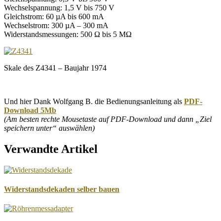
Wechselspannung: 1,5 V bis 750 V
Gleichstrom: 60 µA bis 600 mA
Wechselstrom: 300 µA – 300 mA
Widerstandsmessungen: 500 Ω bis 5 MΩ
Skale des Z4341 – Baujahr 1974
Und hier Dank Wolfgang B. die Bedienungsanleitung als
PDF-
Download 5Mb
(Am besten rechte Mousetaste auf PDF-Download und dann „Ziel
speichern unter“ auswählen)
Verwandte Artikel
Widerstandsdekaden selber bauen