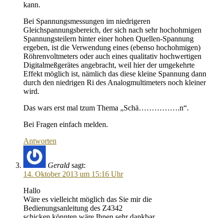
kann.
Bei Spannungsmessungen im niedrigeren
Gleichspannungsbereich, der sich nach sehr hochohmigen
Spannungsteilern hinter einer hohen Quellen-Spannung
ergeben, ist die Verwendung eines (ebenso hochohmigen)
Röhrenvoltmeters oder auch eines qualitativ hochwertigen
Digitalmeßgerätes angebracht, weil hier der umgekehrte
Effekt möglich ist, nämlich das diese kleine Spannung dann
durch den niedrigen Ri des Analogmultimeters noch kleiner
wird.
Das wars erst mal tzum Thema „Schä…………….n“.
Bei Fragen einfach melden.
Antworten
Gerald
sagt:
14. Oktober 2013 um 15:16 Uhr
Hallo
Wäre es vielleicht möglich das Sie mir die
Bedienungsanleitung des Z4342
schicken könnten,wäre Ihnen sehr dankbar