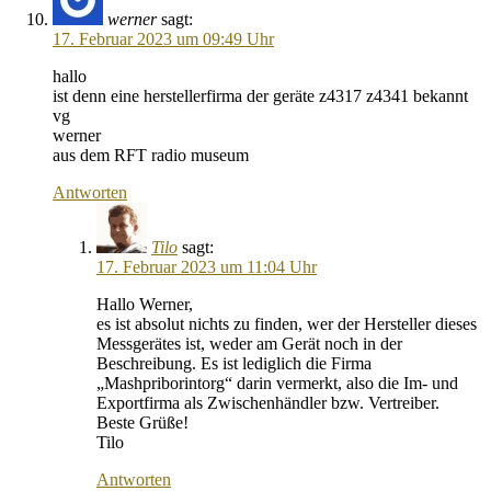
werner
sagt:
17. Februar 2023 um 09:49 Uhr
hallo
ist denn eine herstellerfirma der geräte z4317 z4341 bekannt
vg
werner
aus dem RFT radio museum
Antworten
Tilo
sagt:
17. Februar 2023 um 11:04 Uhr
Hallo Werner,
es ist absolut nichts zu finden, wer der Hersteller dieses
Messgerätes ist, weder am Gerät noch in der
Beschreibung. Es ist lediglich die Firma
„Mashpriborintorg“ darin vermerkt, also die Im- und
Exportfirma als Zwischenhändler bzw. Vertreiber.
Beste Grüße!
Tilo
Antworten