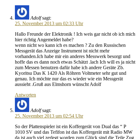
Adolf
sagt:
25. November 2013 um 02:33 Uhr
Hallo Freunde der Elektronik ! Ich weis gar nicht ob ich mich
hier richtig Angemeldet habe?
wenn nicht wo kann ich es machen ? Zu den Russischen
Messgerät das Anzeige Instrument ist nicht mehr
vorhanden.Ich habe mir ein anderes Messwerk besorgt und
hoffe das es dann noch etwas Schätzt .lach Ich will es ja nicht
zum Messen benutzen dafür habe ich andere Geräte Zb.
Kyoritsu Das K 1420 Als Röhren Voltmeter sehr gut und
genau. Ich möchte nur das es wieder wie ein Messgerät
aussieht .Gruß aus Elmshorn wünscht Adolf
Antworten
Adolf
sagt:
25. November 2013 um 02:54 Uhr
So der Plattenspieler ist ein Koffergerät von Dual das “ P
1010 SV und das Tefifon ist das Koffergerät mit Radio MW
da ist auch viel zerlegt worden zum Glück sind die Teile Zug