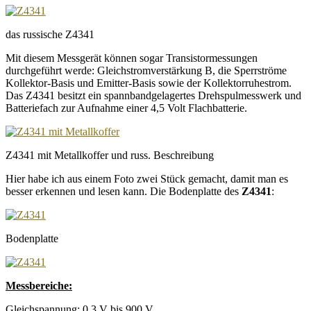
das russische Z4341
Mit diesem Messgerät können sogar Transistormessungen
durchgeführt werde: Gleichstromverstärkung B, die Sperrströme
Kollektor-Basis und Emitter-Basis sowie der Kollektorruhestrom.
Das Z4341 besitzt ein spannbandgelagertes Drehspulmesswerk und
Batteriefach zur Aufnahme einer 4,5 Volt Flachbatterie.
Z4341 mit Metallkoffer und russ. Beschreibung
Hier habe ich aus einem Foto zwei Stück gemacht, damit man es
besser erkennen und lesen kann. Die Bodenplatte des
Z4341
:
Bodenplatte
Messbereiche:
Gleichspannung: 0,3 V bis 900 V