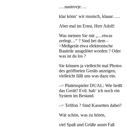
….nastrovje….
klar könn‘ wir russisch, klaaar…..
Aber mal im Ernst, Herr Adolf:
Was meinen Sie mit „…etwas
zerlegt…“ ? Sind bei dem –
>Meßgerät etwa elektronische
Bauteile ausgelötet worden ? Oder
was ist da los ?
Sie können ja vielleicht mal Photos
des geöffneten Geräts anzeigen,
vielleicht fällt uns was dazu ein.
–> Plattenspieler DUAL: Wie heißt
das Gerät? Evtl. hab‘ ich noch ein
System im Bestand.
–> Tefifon ? Sind Kassetten dabei?
Wär schön, was zu hören,
viel Spaß und Grüße ausm Faß