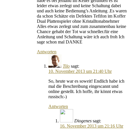
habe es bei jemand im Keller gefunden es ist
leider etwas zerlegt und keine Schaltung dabei
und auch keine Bedienung’s Anleitung .Es waren
da schon Schätze ein Defektes Tefifon im Koffer
Dual Plattenspieler ohne Kristalltonabnehmer
Alles etwas zerlegt und zum zusammenbau keine
Chance gehabt der Tot war schneller.für eine
Anleitung und Schaltung wäre ich auch froh Ich
sage schon mal DANKE
Antworten
Tilo
sagt:
10. November 2013 um 21:40 Uhr
So, heute war es soweit! Endlich habe ich
mal die Beschreibung eingescannt und
online gestellt. Ich hoffe, ihr könnt etwas
russisch:-)
Antworten
Diogenes
sagt:
16. November 2013 um 21:16 Uhr