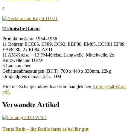
c
Technische Daten:
Produktionsjahre 1954–1956
11 Röhren: ECC85, EF89, EC92, EBF80, EM85, ECH81 EF89,
EABC80, 2x EL84, AZ11
11 AM-Kreise + 13 FM-Kreise, Langwelle, Mittelwelle, 2x
Kurzwelle und UKW
5 Lautsprecher
Gehäuseabmessungen (BHT): 700 x 440 x 330mm, 22kg
Originalpreis damals 475.- DM
Hier der Schaltplandownload vom baugleichen
Körting 640W als
pdf
.
Verwandte Artikel
Tante Ruth – ihr Radio hatte es bei ihr gut