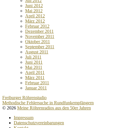
Juli 2012
Juni 2012
Mai 2012
April 2012
März 2012
Februar 2012
Dezember 2011
November 2011
Oktober 2011
September 2011
August 2011
Juli 2011
Juni 2011
Mai 2011
April 2011
März 2011
Februar 2011
Januar 2011
Freiburger Röhrenstudio
Methodische Fehlersuche in Rundfunkempfängern
© 2026
Meine Röhrenradios aus den 50er Jahren
Impressum
Datenschutzvereinbarungen
Kontakt