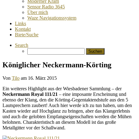
Moderner Kram
Sensor Radio 3645
Über mich
Waze Navigationssystem
Links
Kontakt
Biete/Suche
Search
Suchen
nach:
Königlicher Neckermann-Körting
Von
Tilo
am
16. März 2015
Ein weiteres Highlight aus der Wiesbadener Sammlung – der
Neckermann Royal 111/21
– eine imposante Erscheinung und
ebenso der Klang, den die Körting-Gegentaktendstufe aus den 5
Lautsprechern zaubert! Auch hier werde ich zu tun haben, um den
Kasten wieder auf Hochglanz zu bringen, aber das Klangerlebnis
und auch die gelobten Empfangseigenschaften werden die Mühen
belohnen. Charakteristisch an diesem Modell ist das große
Metallgitter vor der Schallwand.