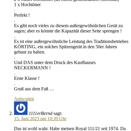
1 x Hochtöner
.
Perfekt !
.
Es gibt noch vieles zu diesem außergewöhnlichen Gerät zu
sagen; aber es könnte die Kapazität dieser Seite sprengen !
.
Es ist eine außergewöhnliche Leistung des Traditionsbetriebes
KÖRTING, ein solches Spitzengerät in den 50er Jahren
gebaut zu haben.
.
Und DAS unter dem Druck des Kaufhauses
NECKERMANN !
.
Erste Klasse !
.
Gruß aus dem Faß …
Antworten
1111erBernd
sagt:
15. Juni 2023 um 10:39 Uhr
Das ist wohl wahr. Habe meinen Royal 111/21 seit 1974. Da