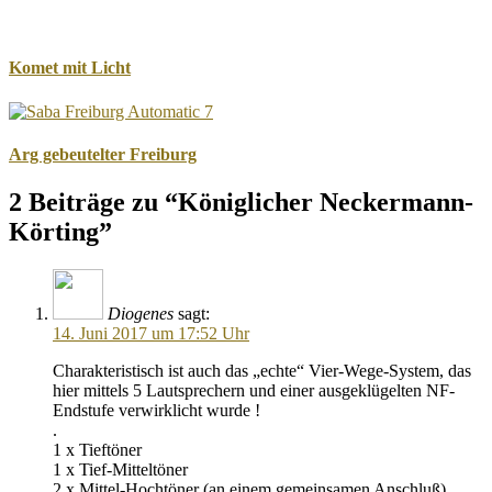
Komet mit Licht
Arg gebeutelter Freiburg
2 Beiträge zu “Königlicher Neckermann-
Körting”
Diogenes
sagt:
14. Juni 2017 um 17:52 Uhr
Charakteristisch ist auch das „echte“ Vier-Wege-System, das
hier mittels 5 Lautsprechern und einer ausgeklügelten NF-
Endstufe verwirklicht wurde !
.
1 x Tieftöner
1 x Tief-Mitteltöner
2 x Mittel-Hochtöner (an einem gemeinsamen Anschluß)