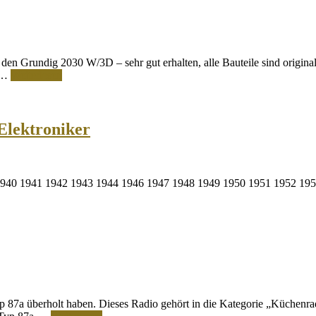
 den Grundig 2030 W/3D – sehr gut erhalten, alle Bauteile sind original
e …
Weiterlesen
Elektroniker
1940 1941 1942 1943 1944 1946 1947 1948 1949 1950 1951 1952 195
p 87a überholt haben. Dieses Radio gehört in die Kategorie „Küchenrad