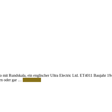
mit Rundskala, ein englischer Ultra Electric Ltd. ET4011 Baujahr 1947.
ern oder gar …
Weiterlesen