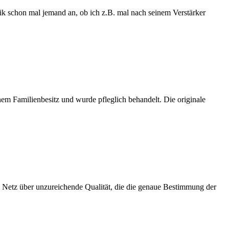
nik schon mal jemand an, ob ich z.B. mal nach seinem Verstärker
nem Familienbesitz und wurde pfleglich behandelt. Die originale
im Netz über unzureichende Qualität, die die genaue Bestimmung der