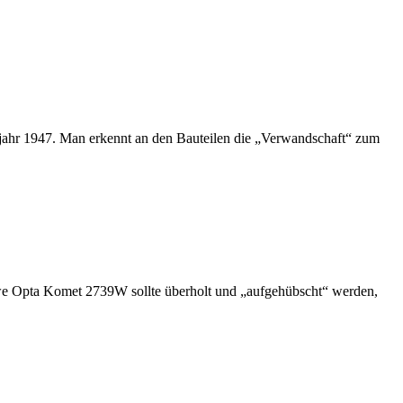
jahr 1947. Man erkennt an den Bauteilen die „Verwandschaft“ zum
oewe Opta Komet 2739W sollte überholt und „aufgehübscht“ werden,