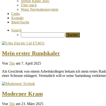
Sensor Radio 3645
Über mich
Waze Navigationssystem
Links
Kontakt
Biete/Suche
Search
Suchen
nach:
Mein erster Rundskaler
Von
Tilo
am 7. April 2025
Als Geschenk von einem Arbeitskollegen bekam ich mein erstes Radio 
einer Scheune einlagert. Vermutlich will er seine Sammlung verklein
Moderner Kram
Von
Tilo
am 23. März 2025