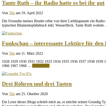
Tante Ruth – ihr Radio hatte es bei ihr gut
Von
Tilo
am 19. April 2022
Die Freundin meines Bruder erbte von ihrer Lieblingstante ein Radio:
typischen Blumentopfabdruck inkl. Wasserfleck. Tante Ruth wohnt
Funkschau – interessante Lektüre für den 
Von
Tilo
am 11. März 2022
1928 1929 1930 1931 1932 1933 1934 1935 1936 1937 1938 1939 
1966 1967 1968 …
Weiterlesen
Drei Röhren und drei Tasten
Von
Tilo
am 25. Oktober 2020
Ein Leser dieses Blogs schrieb mich an, er möchte seinen Grundig Ty