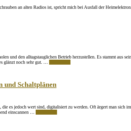
hrauben an alten Radios ist, spricht mich bei Ausfall der Heimelektro
len und den alltagstauglichen Betrieb herzustellen. Es stammt aus sei
es glänzt noch sehr gut. …
Weiterlesen
n und Schaltplänen
die es jedoch wert sind, digitalisiert zu werden. Oft ärgert man sich 
lösend einscannen …
Weiterlesen