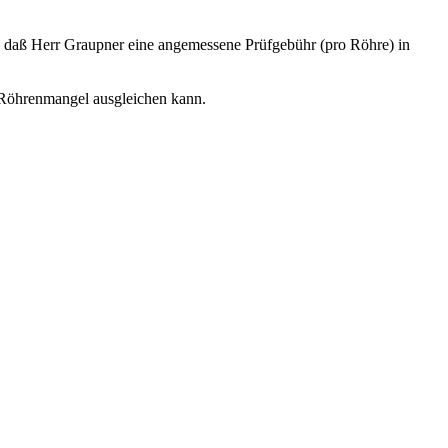
n, daß Herr Graupner eine angemessene Prüfgebühr (pro Röhre) in
 Röhrenmangel ausgleichen kann.