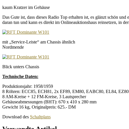
kaum Kratzer im Gehäuse
Das Gute ist, dass dieses Radio Top erhalten ist, es glänzt schön u
daran tun und kann es direkt im Onlineauktionshaus reinsetzen, in der 
mit „Service-Leiste“ am Chassis ähnlich
Nordmende
Blick unters Chassis
Technische Daten:
Produktionsjahr: 1958/1959
8 Röhren: ECC85, ECH81, 2x EF89, EM80, EABC80, EL84, EZ80
8 AM-Kreise + 12 FM-Kreise, 3 Lautsprecher
Gehäuseabmessungen (BHT): 670 x 410 x 280 mm
Gewicht 16 kg, Originalpreis: 625.- DM
Download des
Schaltplans
Verwandte Artikel