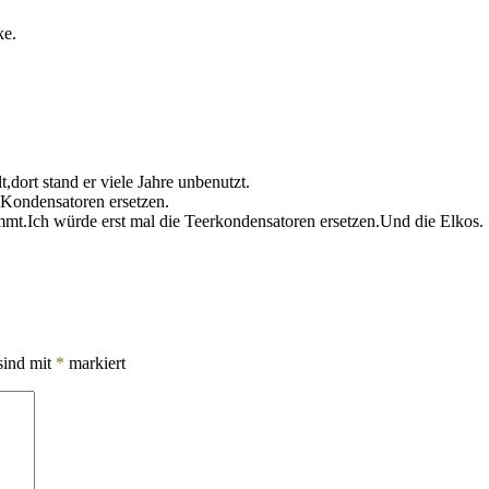
ke.
ort stand er viele Jahre unbenutzt.
 Kondensatoren ersetzen.
t.Ich würde erst mal die Teerkondensatoren ersetzen.Und die Elkos.
sind mit
*
markiert