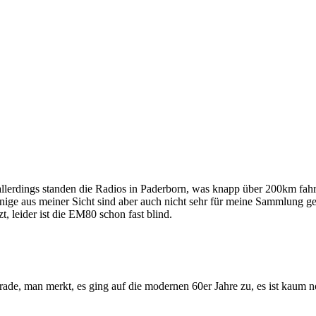
erdings standen die Radios in Paderborn, was knapp über 200km fahre
inige aus meiner Sicht sind aber auch nicht sehr für meine Sammlung ge
t, leider ist die EM80 schon fast blind.
rade, man merkt, es ging auf die modernen 60er Jahre zu, es ist kaum 