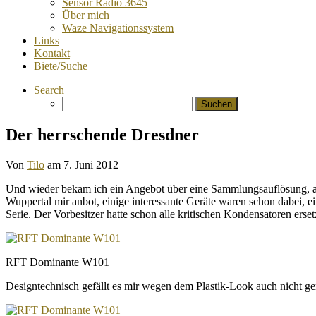
Sensor Radio 3645
Über mich
Waze Navigationssystem
Links
Kontakt
Biete/Suche
Search
Suchen
nach:
Der herrschende Dresdner
Von
Tilo
am
7. Juni 2012
Und wieder bekam ich ein Angebot über eine Sammlungsauflösung, all
Wuppertal mir anbot, einige interessante Geräte waren schon dabei, e
Serie. Der Vorbesitzer hatte schon alle kritischen Kondensatoren ersetz
RFT Dominante W101
Designtechnisch gefällt es mir wegen dem Plastik-Look auch nicht ge