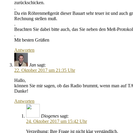
zurückschicken.
.
Da ein Röhrenmeßgerät dieser Bauart sehr teuer ist und auch g
Rechnung stellen muß.
.
Beachten Sie dabei bitte auch, das Sie neben den Meß-Protok
.
Mit besten Grüßen
Antworten
Jan
sagt:
22. Oktober 2017 um 21:35 Uhr
Hallo,
können Sie mir sagen, ob das Radio brummt, wenn man auf TA 
Danke!
Antworten
Diogenes
sagt:
24. Oktober 2017 um 15:42 Uhr
Verzeihung; Ihre Frage ist nicht klar verständlich.