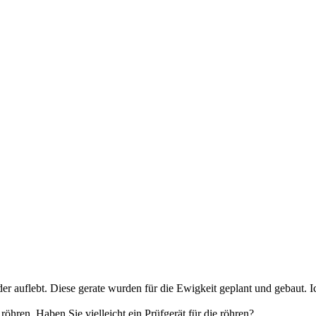
wieder auflebt. Diese gerate wurden für die Ewigkeit geplant und geb
öhren. Haben Sie vielleicht ein Prüfgerät für die röhren?