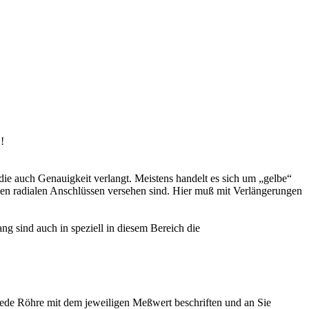
!
 die auch Genauigkeit verlangt. Meistens handelt es sich um „gelbe“
zen radialen Anschlüssen versehen sind. Hier muß mit Verlängerungen
ng sind auch in speziell in diesem Bereich die
jede Röhre mit dem jeweiligen Meßwert beschriften und an Sie