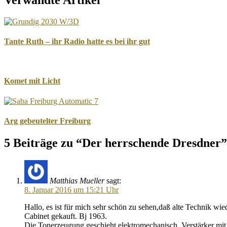
Tante Ruth – ihr Radio hatte es bei ihr gut
Komet mit Licht
Arg gebeutelter Freiburg
5 Beiträge zu “Der herrschende Dresdner”
Matthias Mueller
sagt:
8. Januar 2016 um 15:21 Uhr
Hallo, es ist für mich sehr schön zu sehen,daß alte Technik 
Cabinet gekauft. Bj 1963.
Die Tonerzeugung geschieht elektromechanisch, Verstärker mit r