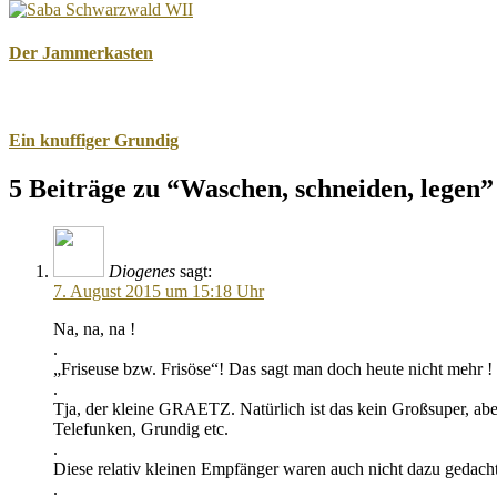
Der Jammerkasten
Ein knuffiger Grundig
5 Beiträge zu “Waschen, schneiden, legen”
Diogenes
sagt:
7. August 2015 um 15:18 Uhr
Na, na, na !
.
„Friseuse bzw. Frisöse“! Das sagt man doch heute nicht mehr ! 
.
Tja, der kleine GRAETZ. Natürlich ist das kein Großsuper, aber
Telefunken, Grundig etc.
.
Diese relativ kleinen Empfänger waren auch nicht dazu gedacht
.