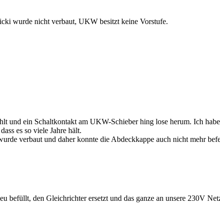
micki wurde nicht verbaut, UKW besitzt keine Vorstufe.
ohlt und ein Schaltkontakt am UKW-Schieber hing lose herum. Ich habe,
ass es so viele Jahre hält.
de verbaut und daher konnte die Abdeckkappe auch nicht mehr befesti
eu befüllt, den Gleichrichter ersetzt und das ganze an unsere 230V N