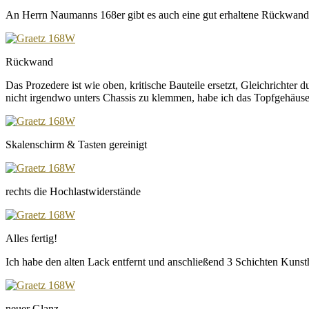
An Herrn Naumanns 168er gibt es auch eine gut erhaltene Rückwand
Rückwand
Das Prozedere ist wie oben, kritische Bauteile ersetzt, Gleichrichter 
nicht irgendwo unters Chassis zu klemmen, habe ich das Topfgehäuse a
Skalenschirm & Tasten gereinigt
rechts die Hochlastwiderstände
Alles fertig!
Ich habe den alten Lack entfernt und anschließend 3 Schichten Kunsth
neuer Glanz