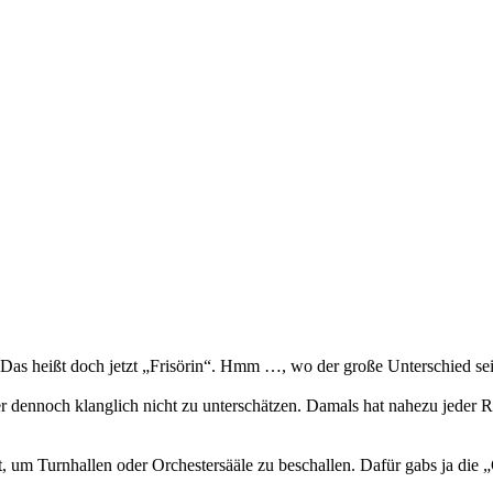
Das heißt doch jetzt „Frisörin“. Hmm …, wo der große Unterschied sein 
 dennoch klanglich nicht zu unterschätzen. Damals hat nahezu jeder Ra
, um Turnhallen oder Orchestersääle zu beschallen. Dafür gabs ja die 