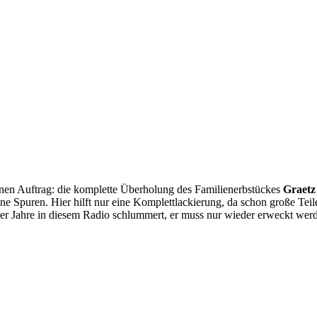
 einen Auftrag: die komplette Überholung des Familienerbstückes
Graet
ne Spuren. Hier hilft nur eine Komplettlackierung, da schon große Teil
50er Jahre in diesem Radio schlummert, er muss nur wieder erweckt wer