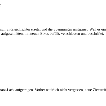
:
durch Si-Gleichrichter ersetzt und die Spannungen angepasst. Weil es ei
ufgeschnitten, mit neuen Elkos befüllt, verschlossen und beschriftet.
arz-Lack aufgetragen. Vorher natürlich nicht vergessen, neue Zierstrei