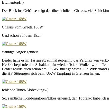
Blumentopf;-)
Der Blick ins Gehäuse zeigt das übersichtliche Chassis, viel Schicki
Chassis vom Graetz 168W
Und schon auf dem Tisch:
staubige Angelegenheit
Leider hatte es im Tastensatz einmal gebrannt, das Pertinax war verk
Heißklebepistole den Schaltkontakt wieder fixiert. Wollen wir hoffen, d
Leider wurde auch schon am UKW-Tuner gebastelt. Ein Widerstand wur
die HF-Störungen sich beim UKW-Empfang in Grenzen halten.
fehlende Tuner-Abdeckung:-(
So, sämtliche Kondensatoren/Elkos erneuert, den Topfelko habe ich n