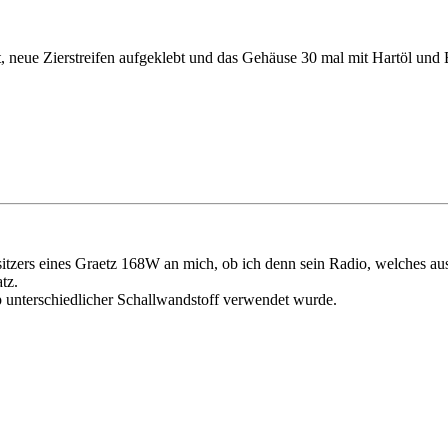
nt, neue Zierstreifen aufgeklebt und das Gehäuse 30 mal mit Hartöl und
tzers eines Graetz 168W an mich, ob ich denn sein Radio, welches aus 
tz.
yp unterschiedlicher Schallwandstoff verwendet wurde.