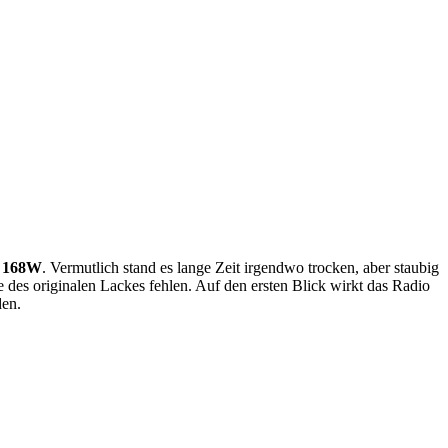
z 168W
. Vermutlich stand es lange Zeit irgendwo trocken, aber staubig
e des originalen Lackes fehlen. Auf den ersten Blick wirkt das Radio
den.