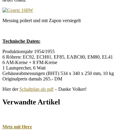
Messing poliert und mit Zapon versiegelt
Technische Daten:
Produktionsjahr 1954/1955
6 Röhren: EC92, ECH81, EF85, EABC80, EM80, EL41
6 AM-Kreise + 8 FM-Kreise
1 Lautsprecher, 6 Watt
Gehäuseabmessungen (BHT) 534 x 340 x 250 mm, 10 kg
Originalpreis damals 265.- DM
Hier der
Schaltplan als pdf
– Danke Volker!
Verwandte Artikel
Metz mit Herz