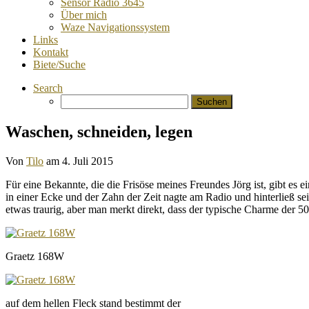
Sensor Radio 3645
Über mich
Waze Navigationssystem
Links
Kontakt
Biete/Suche
Search
Suchen
nach:
Waschen, schneiden, legen
Von
Tilo
am
4. Juli 2015
Für eine Bekannte, die die Frisöse meines Freundes Jörg ist, gibt es
in einer Ecke und der Zahn der Zeit nagte am Radio und hinterließ sei
etwas traurig, aber man merkt direkt, dass der typische Charme der 
Graetz 168W
auf dem hellen Fleck stand bestimmt der