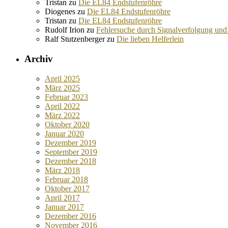
Tristan
zu
Die EL84 Endstufenröhre
Diogenes
zu
Die EL84 Endstufenröhre
Tristan
zu
Die EL84 Endstufenröhre
Rudolf Irion
zu
Fehlersuche durch Signalverfolgung und
Ralf Stutzenberger
zu
Die lieben Helferlein
Archiv
April 2025
März 2025
Februar 2023
April 2022
März 2022
Oktober 2020
Januar 2020
Dezember 2019
September 2019
Dezember 2018
März 2018
Februar 2018
Oktober 2017
April 2017
Januar 2017
Dezember 2016
November 2016