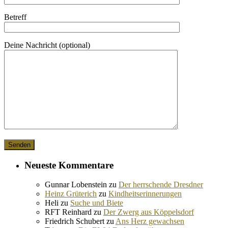
Betreff
Deine Nachricht (optional)
Neueste Kommentare
Gunnar Lobenstein
zu
Der herrschende Dresdner
Heinz Grüterich
zu
Kindheitserinnerungen
Heli
zu
Suche und Biete
RFT Reinhard
zu
Der Zwerg aus Köppelsdorf
Friedrich Schubert
zu
Ans Herz gewachsen