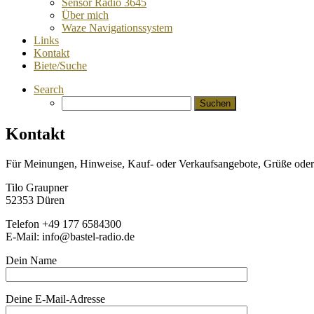
Sensor Radio 3645
Über mich
Waze Navigationssystem
Links
Kontakt
Biete/Suche
Search
Suchen
nach:
Kontakt
Für Meinungen, Hinweise, Kauf- oder Verkaufsangebote, Grüße oder H
Tilo Graupner
52353 Düren
Telefon +49 177 6584300
E-Mail: info@bastel-radio.de
Dein Name
Deine E-Mail-Adresse