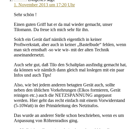
1. November 2013 um 17:20 Uhr
Sehr schön !
Einen guten Griff hat er da mal wieder gemacht, unser
Tilomann. Da freue ich mich sehr für ihn.
Solch ein Gerät darf nämlich eigentlich in keiner
Profiwerkstatt, aber auch in keiner „Bastelbude“ fehlen, wenn
man sich ernsthaft -so wie wir- mit der alten Technik
auseinandersetzt.
Auch sehr gut, daß Tilo den Schaltplan ausfindig gemacht hat,
da können wir nämlich dann gleich mal loslegen mit ein paar
Infos und auch Tips!
Also, wie bei jedem anderen betagten Gerät auch, sollte
neben den üblichen Vorkehrungen (Elkos formieren, Gerät
reinigen etc.) auch die NETZSPANNUNG angepasst
werden. Hier geht das recht einfach mit einem Vorwiderstand
(5-10Watt) in der Primärleitung des Netztrafos.
Das wurde an anderer Stelle schon beschrieben, wenn es um
Anpassung von Röhrenradios ging.