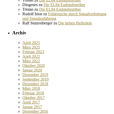
Tristan
zu
Die EL84 Endstufenröhre
Diogenes
zu
Die EL84 Endstufenröhre
Tristan
zu
Die EL84 Endstufenröhre
Rudolf Irion
zu
Fehlersuche durch Signalverfolgung
und Signalzuführung
Ralf Stutzenberger
zu
Die lieben Helferlein
Archiv
April 2025
März 2025
Februar 2023
April 2022
März 2022
Oktober 2020
Januar 2020
Dezember 2019
September 2019
Dezember 2018
März 2018
Februar 2018
Oktober 2017
April 2017
Januar 2017
Dezember 2016