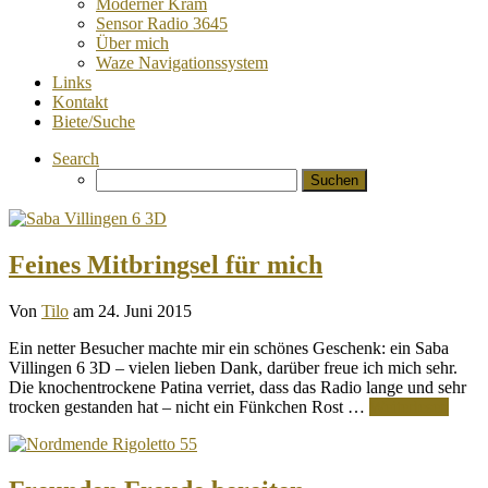
Moderner Kram
Sensor Radio 3645
Über mich
Waze Navigationssystem
Links
Kontakt
Biete/Suche
Search
Suchen
nach:
Feines Mitbringsel für mich
Von
Tilo
am 24. Juni 2015
Ein netter Besucher machte mir ein schönes Geschenk: ein Saba
Villingen 6 3D – vielen lieben Dank, darüber freue ich mich sehr.
Die knochentrockene Patina verriet, dass das Radio lange und sehr
trocken gestanden hat – nicht ein Fünkchen Rost …
Weiterlesen