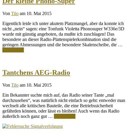
Der kleine Phono-Super
Von
Tilo
am 10. Mai 2015
Eigentlich leide ich unter akutem Platzmangel, aber da konnte ich
nicht „nein“ sagen: eine Tonfunk Violetta Phonosuper W336e/3D
wurde mit günstig angeboten, da mußte ich zuschlagen! Das
besondere an dieser Radio-Plattenspielerkombination sind die
geringen Abmessungen und die besondere Skalenscheibe, die …
Weiterlesen
Tantchens AEG-Radio
Von
Tilo
am 10. Mai 2015
Ein Bekannter suchte mich auf, das Radio seiner Tante „mal
durchzusehen“, was natürlich nicht einfach so geht: entweder man
wechselt alle kritischen Bauteile, die eine Betriebssicherheit
gefährden können, oder lässt es bleiben! Auch wenn das Radio
äußerlich noch ganz gut …
Weiterlesen