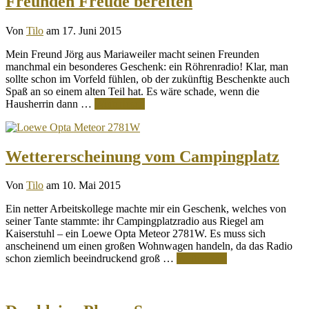
Freunden Freude bereiten
Von
Tilo
am 17. Juni 2015
Mein Freund Jörg aus Mariaweiler macht seinen Freunden
manchmal ein besonderes Geschenk: ein Röhrenradio! Klar, man
sollte schon im Vorfeld fühlen, ob der zukünftig Beschenkte auch
Spaß an so einem alten Teil hat. Es wäre schade, wenn die
Hausherrin dann …
Weiterlesen
Wettererscheinung vom Campingplatz
Von
Tilo
am 10. Mai 2015
Ein netter Arbeitskollege machte mir ein Geschenk, welches von
seiner Tante stammte: ihr Campingplatzradio aus Riegel am
Kaiserstuhl – ein Loewe Opta Meteor 2781W. Es muss sich
anscheinend um einen großen Wohnwagen handeln, da das Radio
schon ziemlich beeindruckend groß …
Weiterlesen