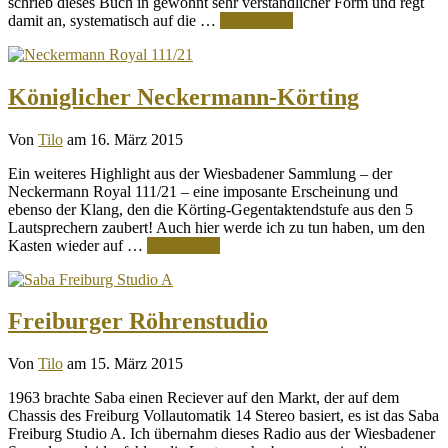
schrieb dieses Buch in gewohnt sehr verständlicher Form und regt
damit an, systematisch auf die …
Weiterlesen
Königlicher Neckermann-Körting
Von
Tilo
am 16. März 2015
Ein weiteres Highlight aus der Wiesbadener Sammlung – der
Neckermann Royal 111/21 – eine imposante Erscheinung und
ebenso der Klang, den die Körting-Gegentaktendstufe aus den 5
Lautsprechern zaubert! Auch hier werde ich zu tun haben, um den
Kasten wieder auf …
Weiterlesen
Freiburger Röhrenstudio
Von
Tilo
am 15. März 2015
1963 brachte Saba einen Reciever auf den Markt, der auf dem
Chassis des Freiburg Vollautomatik 14 Stereo basiert, es ist das Saba
Freiburg Studio A. Ich übernahm dieses Radio aus der Wiesbadener