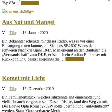
Typ 87a …
Weiterlesen
Aus Not und Mangel
Von
Tilo
am 13. Januar 2020
Ein Bekannter schenkte mir dieses Radio, was er vor einer
Entsorgung retten konnte, ein Siemens SB260GW aus dem
schweren Nachkriegsjahr 1947. Man erkennt an den Bauteilen die
„Verwandschaft“ zum DKE, er ist auch ein Audion-Einkreiser mit
Rückkopplung, besitzt allerdings die …
Weiterlesen
Komet mit Licht
Von
Tilo
am 15. Dezember 2019
Ein Familienerbstück, welches jahrzehntelang eingemottet und
vielleicht auch vergessen sein Dasein fristete, fand den Weg zu mir.
Der Loewe Opta Komet 2739W sollte überholt und „aufgehübscht“
werden, Status Quo: verharzte Mechanik und