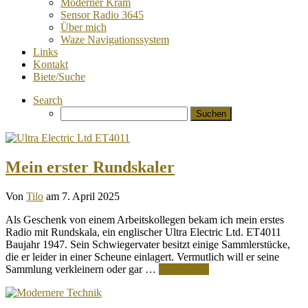
Moderner Kram
Sensor Radio 3645
Über mich
Waze Navigationssystem
Links
Kontakt
Biete/Suche
Search
Suchen
nach:
Mein erster Rundskaler
Von
Tilo
am 7. April 2025
Als Geschenk von einem Arbeitskollegen bekam ich mein erstes
Radio mit Rundskala, ein englischer Ultra Electric Ltd. ET4011
Baujahr 1947. Sein Schwiegervater besitzt einige Sammlerstücke,
die er leider in einer Scheune einlagert. Vermutlich will er seine
Sammlung verkleinern oder gar …
Weiterlesen