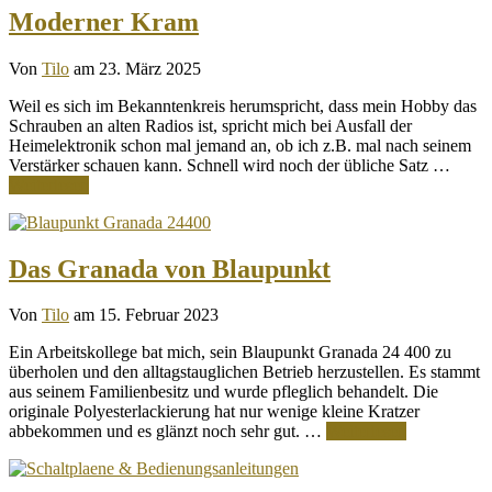
Moderner Kram
Von
Tilo
am 23. März 2025
Weil es sich im Bekanntenkreis herumspricht, dass mein Hobby das
Schrauben an alten Radios ist, spricht mich bei Ausfall der
Heimelektronik schon mal jemand an, ob ich z.B. mal nach seinem
Verstärker schauen kann. Schnell wird noch der übliche Satz …
Weiterlesen
Das Granada von Blaupunkt
Von
Tilo
am 15. Februar 2023
Ein Arbeitskollege bat mich, sein Blaupunkt Granada 24 400 zu
überholen und den alltagstauglichen Betrieb herzustellen. Es stammt
aus seinem Familienbesitz und wurde pfleglich behandelt. Die
originale Polyesterlackierung hat nur wenige kleine Kratzer
abbekommen und es glänzt noch sehr gut. …
Weiterlesen