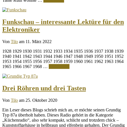
Tante Ruth wohnte …
Weiterlesen
Funkschau – interessante Lektüre für den
Elektroniker
Von
Tilo
am 11. März 2022
1928 1929 1930 1931 1932 1933 1934 1935 1936 1937 1938 1939
1940 1941 1942 1943 1944 1946 1947 1948 1949 1950 1951 1952
1953 1954 1955 1956 1957 1958 1959 1960 1961 1962 1963 1964
1965 1966 1967 1968 …
Weiterlesen
Drei Röhren und drei Tasten
Von
Tilo
am 25. Oktober 2020
Ein Leser dieses Blogs schrieb mich an, er möchte seinen Grundig
Typ 87a überholt haben. Dieses Radio gehört in die Kategorie
„Küchenradio“, also sehr kompakt, schlicht und trotzdem chick –
Kunststoffgehäuse in hellbraun und elfenbein gehalten. Der Grundig