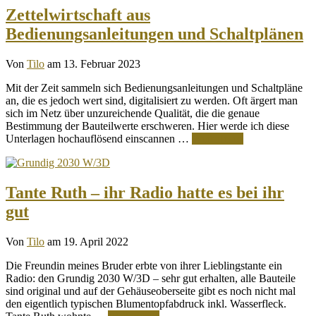
Zettelwirtschaft aus
Bedienungsanleitungen und Schaltplänen
Von
Tilo
am 13. Februar 2023
Mit der Zeit sammeln sich Bedienungsanleitungen und Schaltpläne
an, die es jedoch wert sind, digitalisiert zu werden. Oft ärgert man
sich im Netz über unzureichende Qualität, die die genaue
Bestimmung der Bauteilwerte erschweren. Hier werde ich diese
Unterlagen hochauflösend einscannen …
Weiterlesen
Tante Ruth – ihr Radio hatte es bei ihr
gut
Von
Tilo
am 19. April 2022
Die Freundin meines Bruder erbte von ihrer Lieblingstante ein
Radio: den Grundig 2030 W/3D – sehr gut erhalten, alle Bauteile
sind original und auf der Gehäuseoberseite gibt es noch nicht mal
den eigentlich typischen Blumentopfabdruck inkl. Wasserfleck.