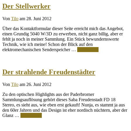
Der Stellwerker
Von
Tilo
am 28. Juni 2012
Über das Kontaktformular dieser Seite erreicht mich das Angebot,
einen Grundig 5040 W/3D zu erwerben, nicht ganz billig, aber er
fehlt ja noch in meiner Sammlung. Ein Stück bewundernswerte
Technik, wie ich meine! Schon der Blick auf den
elektromechanischen Senderspeicher …
Weiterlesen
Der strahlende Freudenstädter
Von
Tilo
am 26. Juni 2012
Zu den optischen Highlights aus der Paderbrorner
Sammlungsauflösung gehört dieses Saba Freudenstadt FD 18
Stereo, es sieht aus, wie eben erst gekauft! Nunja, es stammt ja aus
den 60er Jahren und das Design ist eher nordisch nüchtern, aber der
Glanz …
Weiterlesen