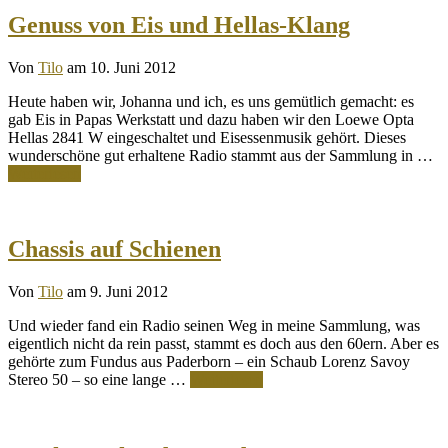
Genuss von Eis und Hellas-Klang
Von
Tilo
am 10. Juni 2012
Heute haben wir, Johanna und ich, es uns gemütlich gemacht: es
gab Eis in Papas Werkstatt und dazu haben wir den Loewe Opta
Hellas 2841 W eingeschaltet und Eisessenmusik gehört. Dieses
wunderschöne gut erhaltene Radio stammt aus der Sammlung in …
Weiterlesen
Chassis auf Schienen
Von
Tilo
am 9. Juni 2012
Und wieder fand ein Radio seinen Weg in meine Sammlung, was
eigentlich nicht da rein passt, stammt es doch aus den 60ern. Aber es
gehörte zum Fundus aus Paderborn – ein Schaub Lorenz Savoy
Stereo 50 – so eine lange …
Weiterlesen