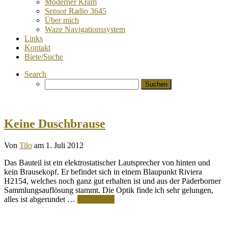
Moderner Kram
Sensor Radio 3645
Über mich
Waze Navigationssystem
Links
Kontakt
Biete/Suche
Search
Suchen
nach:
Keine Duschbrause
Von
Tilo
am 1. Juli 2012
Das Bauteil ist ein elektrostatischer Lautsprecher von hinten und
kein Brausekopf. Er befindet sich in einem Blaupunkt Riviera
H2154, welches noch ganz gut erhalten ist und aus der Paderborner
Sammlungsauflösung stammt. Die Optik finde ich sehr gelungen,
alles ist abgerundet …
Weiterlesen