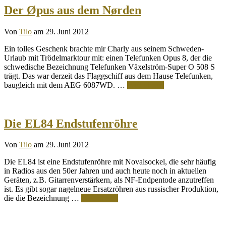
Der Øpus aus dem Nørden
Von
Tilo
am 29. Juni 2012
Ein tolles Geschenk brachte mir Charly aus seinem Schweden-
Urlaub mit Trödelmarktour mit: einen Telefunken Opus 8, der die
schwedische Bezeichnung Telefunken Växelström-Super O 508 S
trägt. Das war derzeit das Flaggschiff aus dem Hause Telefunken,
baugleich mit dem AEG 6087WD. …
Weiterlesen
Die EL84 Endstufenröhre
Von
Tilo
am 29. Juni 2012
Die EL84 ist eine Endstufenröhre mit Novalsockel, die sehr häufig
in Radios aus den 50er Jahren und auch heute noch in aktuellen
Geräten, z.B. Gitarrenverstärkern, als NF-Endpentode anzutreffen
ist. Es gibt sogar nagelneue Ersatzröhren aus russischer Produktion,
die die Bezeichnung …
Weiterlesen