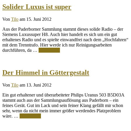
Solider Luxus ist super
Von
Tilo
am 15. Juni 2012
Aus der Paderborner Sammlung stammt dieses solide Radio – der
Siemens Luxussuper H8. Auch hier handelt es sich um ein gut
erhaltenes Radio und es spielte einwandfrei nach dem „Hochfahren“
mit dem Trenntrafo. Hier werde ich nur Reinigungsarbeiten
durchführen, da …
Weiterlesen
Der Himmel in Göttergestalt
Von
Tilo
am 13. Juni 2012
Ein gut erhaltener und überarbeiteter Philips Uranus 503 B5D03A
stammt auch aus der Sammlungsauflösung aus Paderborn – ein
feines Gerät. Gut im Lack und sein feiner Klang gefällt mir schon
sehr, wenn da nicht mein immer größer werdendes Platzproblem
wäre. …
Weiterlesen