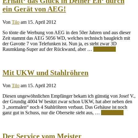
Erhalt‘ das Glück in Deiner Eh‘ durch
ein Gerät von AEG!
Von
Tilo
am 15. April 2012
So tönte die Werbung von AEG in den 50er Jahren und aus dieser
Zeit stammt das AEG 5056 WD, welches technisch baugleich mit
der Gavotte 7 von Telefunken ist. Nun ja, es steht zwar 3D
Raumklang-Super auf der Rückwand, aber …
Weiterlesen
Mit UKW und Stahlröhren
Von
Tilo
am 15. April 2012
Diesen ungewöhnlichen Empfänger bekam ich günstig von Josef V.,
der Grundig 4004 W besitzt zwar schon UKW, hat aber neben den
3 „normalen“ noch 4 Stahlröhren verbaut. Das Gehäuse ist noch
ganz gut in Schuss, nur die Oberseite sieht aus, …
Weiterlesen
Der Service vom Meister