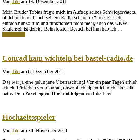
Von
Tilo
am 14. Dezember 2011
Mein Bruder Tobias fragte mich im Auftrag seines Schwiegervaters,
ob ich nicht mal nach seinem Radio schauen könnte. Es steht
einfach nur so rum und funktioniert nicht mehr, auch das UKW-
Skalenseil ist defekt. Beim letzten Besuch bei ihm hab ich …
Weiterlesen
Conrad kam wichteln bei bastel-radio.de
Von
Tilo
am 6. Dezember 2011
Das war ja eine gelungene Überraschung! Vor ein paar Tagen erhielt
ich ein Päckchen von Conrad, obwohl ich eigentlich nichts bestellt
hatte. Dem Paket lag ein Brief mit folgendem Inhalt bei:
Hochzeitsspieler
Von
Tilo
am 30. November 2011