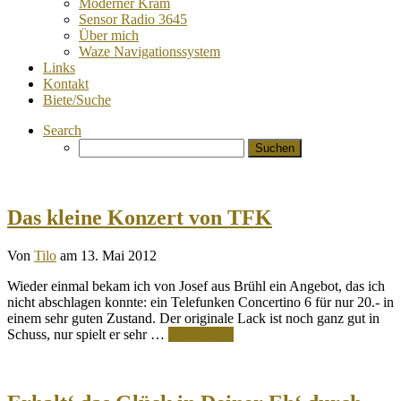
Moderner Kram
Sensor Radio 3645
Über mich
Waze Navigationssystem
Links
Kontakt
Biete/Suche
Search
Suchen
nach:
Das kleine Konzert von TFK
Von
Tilo
am 13. Mai 2012
Wieder einmal bekam ich von Josef aus Brühl ein Angebot, das ich
nicht abschlagen konnte: ein Telefunken Concertino 6 für nur 20.- in
einem sehr guten Zustand. Der originale Lack ist noch ganz gut in
Schuss, nur spielt er sehr …
Weiterlesen