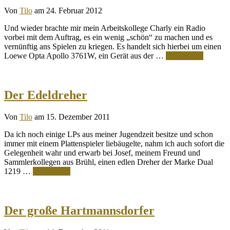
Von
Tilo
am 24. Februar 2012
Und wieder brachte mir mein Arbeitskollege Charly ein Radio
vorbei mit dem Auftrag, es ein wenig „schön“ zu machen und es
vernünftig ans Spielen zu kriegen. Es handelt sich hierbei um einen
Loewe Opta Apollo 3761W, ein Gerät aus der …
Weiterlesen
Der Edeldreher
Von
Tilo
am 15. Dezember 2011
Da ich noch einige LPs aus meiner Jugendzeit besitze und schon
immer mit einem Plattenspieler liebäugelte, nahm ich auch sofort die
Gelegenheit wahr und erwarb bei Josef, meinem Freund und
Sammlerkollegen aus Brühl, einen edlen Dreher der Marke Dual
1219 …
Weiterlesen
Der große Hartmannsdorfer