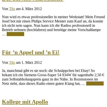
Von
Tilo
am 4. März 2012
Nun wird es etwas professioneller in meiner Werkstatt! Mein Freund
Josef bot mir einen Philips Service Meister zum Kauf an, da konnte
ich nicht nein sagen. Nun kann ich die Radios professionell in
Betrieb nehmen (hochfahren) und benötige meine Vorschaltlampe
…
Weiterlesen
Für ’n Appel und ’n Ei!
Von
Tilo
am 1. März 2012
Ja, manchmal gibt es sie noch: die Schnäppchen bei Ebay! So
bekam ich ein Siemens Gross-Super 54 934W für sagenhafte 2,50 €
zum Selbstabholungspreis ganz in der Nähe. In Rezensionen im
Netz steht, dass dieses Radio einen guten Klang hat, …
Weiterlesen
Kollege mit Apollo