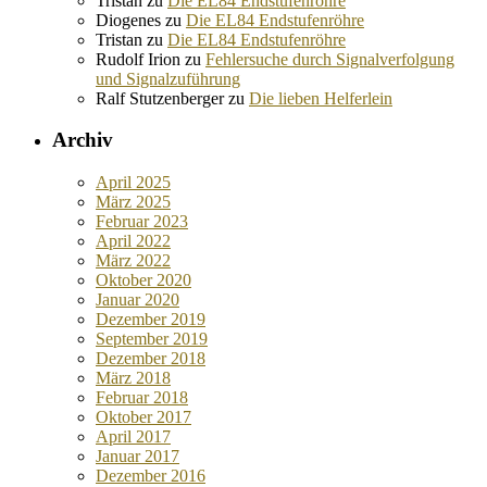
Tristan
zu
Die EL84 Endstufenröhre
Diogenes
zu
Die EL84 Endstufenröhre
Tristan
zu
Die EL84 Endstufenröhre
Rudolf Irion
zu
Fehlersuche durch Signalverfolgung
und Signalzuführung
Ralf Stutzenberger
zu
Die lieben Helferlein
Archiv
April 2025
März 2025
Februar 2023
April 2022
März 2022
Oktober 2020
Januar 2020
Dezember 2019
September 2019
Dezember 2018
März 2018
Februar 2018
Oktober 2017
April 2017
Januar 2017
Dezember 2016