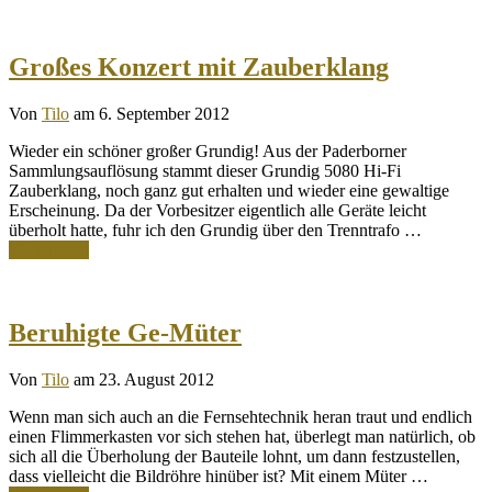
Großes Konzert mit Zauberklang
Von
Tilo
am 6. September 2012
Wieder ein schöner großer Grundig! Aus der Paderborner
Sammlungsauflösung stammt dieser Grundig 5080 Hi-Fi
Zauberklang, noch ganz gut erhalten und wieder eine gewaltige
Erscheinung. Da der Vorbesitzer eigentlich alle Geräte leicht
überholt hatte, fuhr ich den Grundig über den Trenntrafo …
Weiterlesen
Beruhigte Ge-Müter
Von
Tilo
am 23. August 2012
Wenn man sich auch an die Fernsehtechnik heran traut und endlich
einen Flimmerkasten vor sich stehen hat, überlegt man natürlich, ob
sich all die Überholung der Bauteile lohnt, um dann festzustellen,
dass vielleicht die Bildröhre hinüber ist? Mit einem Müter …