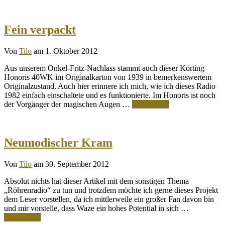
Fein verpackt
Von
Tilo
am 1. Oktober 2012
Aus unserem Onkel-Fritz-Nachlass stammt auch dieser Körting
Honoris 40WK im Originalkarton von 1939 in bemerkenswertem
Originalzustand. Auch hier erinnere ich mich, wie ich dieses Radio
1982 einfach einschaltete und es funktionierte. Im Honoris ist noch
der Vorgänger der magischen Augen …
Weiterlesen
Neumodischer Kram
Von
Tilo
am 30. September 2012
Absolut nichts hat dieser Artikel mit dem sonstigen Thema
„Röhrenradio“ zu tun und trotzdem möchte ich gerne dieses Projekt
dem Leser vorstellen, da ich mittlerweile ein großer Fan davon bin
und mir vorstelle, dass Waze ein hohes Potential in sich …
Weiterlesen