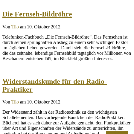
Die Fernseh-Bildröhre
Von
Tilo
am 10. Oktober 2012
Telefunken-Fachbuch „Die Fernseh-Bildröhre“. Das Fernsehen ist
durch seinen sprunghaften Anstieg zu einem sehr wichtigen Faktor
im täglichen Leben geworden. Damit steht die Fernseh-Bildröhre,
die das zeitnahe, lebendige Fernsehbild tagtäglich vor Millionen von
Beschauern entstehen läßt, im Blickfeld größten Interesses.
Widerstandskunde für den Radio-
Praktiker
Von
Tilo
am 10. Oktober 2012
Der Widerstand zählt in der Radiotechnik zu den wichtigsten
Schaltelementen. Das vorliegende Bändchen der RadioPraktiker-
Bücherei hat es sich daher zur Aufgabe gemacht, den Funkpraktiker
über Art und Eigenschaften der Widerstände zu unterrichten, ihn
weiterhin bei der Berechnung und Anfertigung und …
Weiterlesen