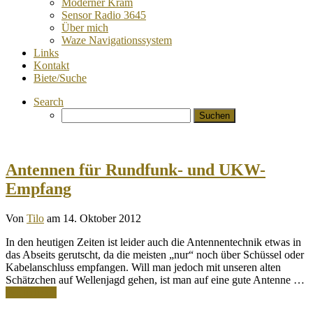
Moderner Kram
Sensor Radio 3645
Über mich
Waze Navigationssystem
Links
Kontakt
Biete/Suche
Search
Suchen
nach:
Antennen für Rundfunk- und UKW-
Empfang
Von
Tilo
am 14. Oktober 2012
In den heutigen Zeiten ist leider auch die Antennentechnik etwas in
das Abseits gerutscht, da die meisten „nur“ noch über Schüssel oder
Kabelanschluss empfangen. Will man jedoch mit unseren alten
Schätzchen auf Wellenjagd gehen, ist man auf eine gute Antenne …
Weiterlesen