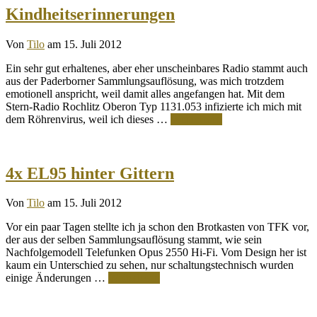
Kindheitserinnerungen
Von
Tilo
am 15. Juli 2012
Ein sehr gut erhaltenes, aber eher unscheinbares Radio stammt auch
aus der Paderborner Sammlungsauflösung, was mich trotzdem
emotionell anspricht, weil damit alles angefangen hat. Mit dem
Stern-Radio Rochlitz Oberon Typ 1131.053 infizierte ich mich mit
dem Röhrenvirus, weil ich dieses …
Weiterlesen
4x EL95 hinter Gittern
Von
Tilo
am 15. Juli 2012
Vor ein paar Tagen stellte ich ja schon den Brotkasten von TFK vor,
der aus der selben Sammlungsauflösung stammt, wie sein
Nachfolgemodell Telefunken Opus 2550 Hi-Fi. Vom Design her ist
kaum ein Unterschied zu sehen, nur schaltungstechnisch wurden
einige Änderungen …
Weiterlesen