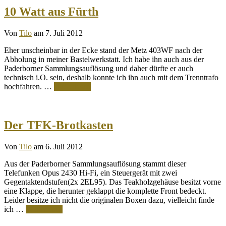
10 Watt aus Fürth
Von
Tilo
am 7. Juli 2012
Eher unscheinbar in der Ecke stand der Metz 403WF nach der
Abholung in meiner Bastelwerkstatt. Ich habe ihn auch aus der
Paderborner Sammlungsauflösung und daher dürfte er auch
technisch i.O. sein, deshalb konnte ich ihn auch mit dem Trenntrafo
hochfahren. …
Weiterlesen
Der TFK-Brotkasten
Von
Tilo
am 6. Juli 2012
Aus der Paderborner Sammlungsauflösung stammt dieser
Telefunken Opus 2430 Hi-Fi, ein Steuergerät mit zwei
Gegentaktendstufen(2x 2EL95). Das Teakholzgehäuse besitzt vorne
eine Klappe, die herunter geklappt die komplette Front bedeckt.
Leider besitze ich nicht die originalen Boxen dazu, vielleicht finde
ich …
Weiterlesen