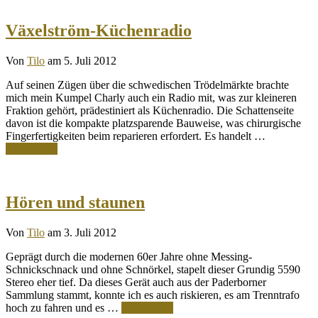
Växelström-Küchenradio
Von
Tilo
am 5. Juli 2012
Auf seinen Zügen über die schwedischen Trödelmärkte brachte
mich mein Kumpel Charly auch ein Radio mit, was zur kleineren
Fraktion gehört, prädestiniert als Küchenradio. Die Schattenseite
davon ist die kompakte platzsparende Bauweise, was chirurgische
Fingerfertigkeiten beim reparieren erfordert. Es handelt …
Weiterlesen
Hören und staunen
Von
Tilo
am 3. Juli 2012
Geprägt durch die modernen 60er Jahre ohne Messing-
Schnickschnack und ohne Schnörkel, stapelt dieser Grundig 5590
Stereo eher tief. Da dieses Gerät auch aus der Paderborner
Sammlung stammt, konnte ich es auch riskieren, es am Trenntrafo
hoch zu fahren und es …
Weiterlesen