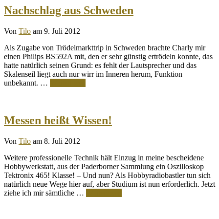
Nachschlag aus Schweden
Von
Tilo
am 9. Juli 2012
Als Zugabe von Trödelmarkttrip in Schweden brachte Charly mir
einen Philips BS592A mit, den er sehr günstig ertrödeln konnte, das
hatte natürlich seinen Grund: es fehlt der Lautsprecher und das
Skalenseil liegt auch nur wirr im Inneren herum, Funktion
unbekannt. …
Weiterlesen
Messen heißt Wissen!
Von
Tilo
am 8. Juli 2012
Weitere professionelle Technik hält Einzug in meine bescheidene
Hobbywerkstatt, aus der Paderborner Sammlung ein Oszilloskop
Tektronix 465! Klasse! – Und nun? Als Hobbyradiobastler tun sich
natürlich neue Wege hier auf, aber Studium ist nun erforderlich. Jetzt
ziehe ich mir sämtliche …
Weiterlesen