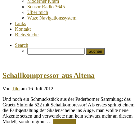
Moderner Kram
Sensor Radio 3645
Über mich
Waze Navigationssystem
Links
Kontakt
Biete/Suche
Search
Suchen
nach:
Schallkompressor aus Altena
Von
Tilo
am 16. Juli 2012
Und noch ein Schmuckstück aus der Paderborner Sammlung: das
Graetz Sinfonia 522 mit Schallkompressor! Als erstes springt einem
die Farbgestaltung der Skalenscheibe ins Auge, man wollte neue
Akzente setzen und verwendete nun kein schwarz mehr an diesem
Modell, sondern grau. …
Weiterlesen