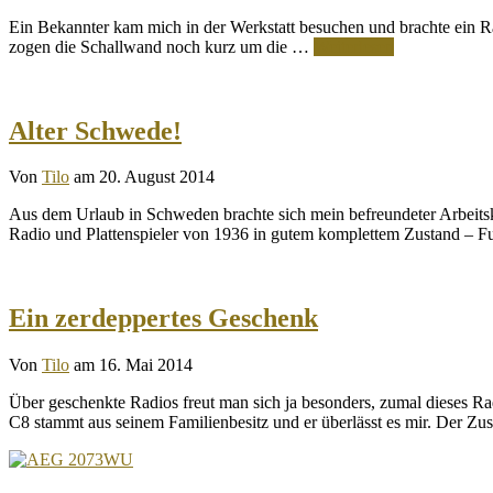
Ein Bekannter kam mich in der Werkstatt besuchen und brachte ein Rad
zogen die Schallwand noch kurz um die …
Weiterlesen
Alter Schwede!
Von
Tilo
am 20. August 2014
Aus dem Urlaub in Schweden brachte sich mein befreundeter Arbeitsk
Radio und Plattenspieler von 1936 in gutem komplettem Zustand – 
Ein zerdeppertes Geschenk
Von
Tilo
am 16. Mai 2014
Über geschenkte Radios freut man sich ja besonders, zumal dieses 
C8 stammt aus seinem Familienbesitz und er überlässt es mir. Der Z