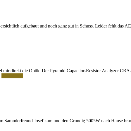
rsichtlich aufgebaut und noch ganz gut in Schuss. Leider fehlt das A
el mir direkt die Optik. Der Pyramid Capacitor-Resistor Analyzer CRA-
…
Weiterlesen
em Sammlerfreund Josef kam und den Grundig 5005W nach Hause brachte