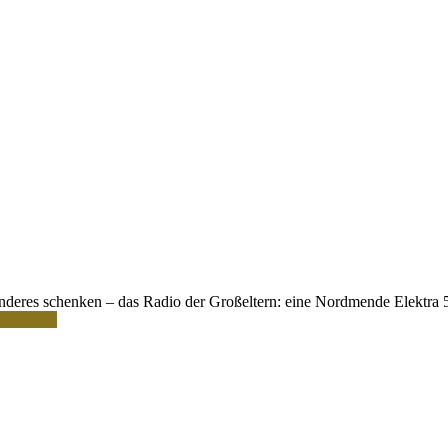
eres schenken – das Radio der Großeltern: eine Nordmende Elektra 58. 
iterlesen