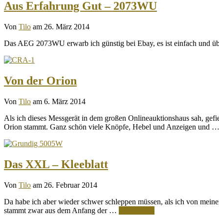
Aus Erfahrung Gut – 2073WU
Von
Tilo
am 26. März 2014
Das AEG 2073WU erwarb ich günstig bei Ebay, es ist einfach und übe
Von der Orion
Von
Tilo
am 6. März 2014
Als ich dieses Messgerät in dem großen Onlineauktionshaus sah, gefi
Orion stammt. Ganz schön viele Knöpfe, Hebel und Anzeigen und 
Das XXL – Kleeblatt
Von
Tilo
am 26. Februar 2014
Da habe ich aber wieder schwer schleppen müssen, als ich von mein
stammt zwar aus dem Anfang der …
Weiterlesen