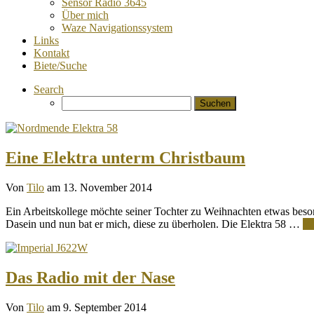
Sensor Radio 3645
Über mich
Waze Navigationssystem
Links
Kontakt
Biete/Suche
Search
Suchen
nach:
Eine Elektra unterm Christbaum
Von
Tilo
am 13. November 2014
Ein Arbeitskollege möchte seiner Tochter zu Weihnachten etwas besond
Dasein und nun bat er mich, diese zu überholen. Die Elektra 58 …
We
Das Radio mit der Nase
Von
Tilo
am 9. September 2014