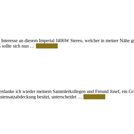
nteresse an diesem Imperial J406W Stereo, welcher in meiner Nähe g
 sollte sich nun …
Weiterlesen
rdanke ich wieder meinem Sammlerkollegen und Freund Josef, ein Grun
Tastensatzabdeckung besitzt, unterscheidet …
Weiterlesen