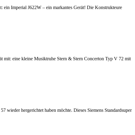
lt: ein Imperial J622W – ein markantes Gerät! Die Konstrukteure
t mit: eine kleine Musiktruhe Stern & Stern Concerton Typ V 72 mit
57 wieder hergerichtet haben möchte. Dieses Siemens Standardsuper