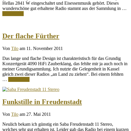
Hellas 2841 W eingeschaltet und Eisessenmusik gehört. Dieses
wunderschöne gut erhaltene Radio stammt aus der Sammlung in …
Weiterlesen
Der flache Fürther
Von
Tilo
am 11. November 2011
Das lange und flache Design ist charakteristisch für das Grundig
Konzertgerät 4090 HiFi Zauberklang, das fehlte mir ja auch noch in
meiner Grundigsammlung. Ich nutzte die Gelegenheit in Kassel
gleich zwei dieser Radios „an Land zu ziehen“. Bei einem fehlten
…
Weiterlesen
Funkstille in Freudenstadt
Von
Tilo
am 27. Mai 2011
Neulich bekam ich günstig ein Saba Freudenstadt 11 Stereo,
welches sehr gut erhalten ist. Leider gab das Radio bei einem kurzen