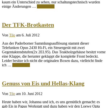
kaum ein Unterschied zu sehen, nur schaltungstechnisch wurden
einige Änderungen …
Weiterlesen
Der TFK-Brotkasten
Von
Tilo
am 6. Juli 2012
Aus der Paderborner Sammlungsauflösung stammt dieser
Telefunken Opus 2430 Hi-Fi, ein Steuergerät mit zwei
Gegentaktendstufen(2x 2EL95). Das Teakholzgehäuse besitzt vorne
eine Klappe, die herunter geklappt die komplette Front bedeckt.
Leider besitze ich nicht die originalen Boxen dazu, vielleicht finde
ich …
Weiterlesen
Genuss von Eis und Hellas-Klang
Von
Tilo
am 10. Juni 2012
Heute haben wir, Johanna und ich, es uns gemütlich gemacht: es
gab Eis in Papas Werkstatt und dazu haben wir den Loewe Opta