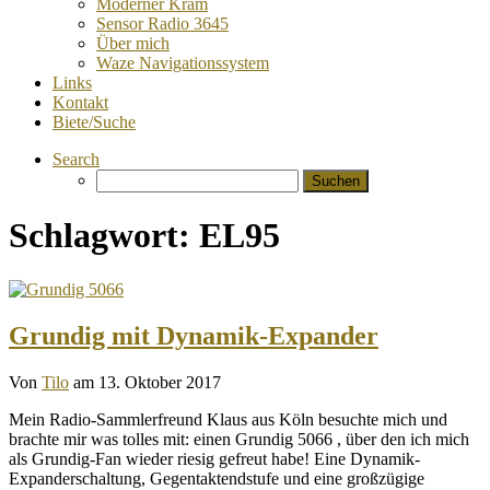
Moderner Kram
Sensor Radio 3645
Über mich
Waze Navigationssystem
Links
Kontakt
Biete/Suche
Search
Suchen
nach:
Schlagwort:
EL95
Grundig mit Dynamik-Expander
Von
Tilo
am 13. Oktober 2017
Mein Radio-Sammlerfreund Klaus aus Köln besuchte mich und
brachte mir was tolles mit: einen Grundig 5066 , über den ich mich
als Grundig-Fan wieder riesig gefreut habe! Eine Dynamik-
Expanderschaltung, Gegentaktendstufe und eine großzügige