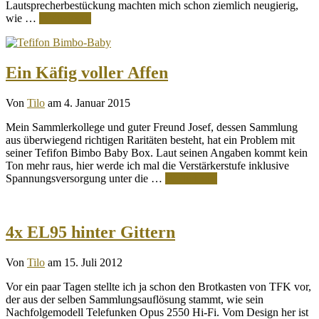
Lautsprecherbestückung machten mich schon ziemlich neugierig,
wie …
Weiterlesen
Ein Käfig voller Affen
Von
Tilo
am 4. Januar 2015
Mein Sammlerkollege und guter Freund Josef, dessen Sammlung
aus überwiegend richtigen Raritäten besteht, hat ein Problem mit
seiner Tefifon Bimbo Baby Box. Laut seinen Angaben kommt kein
Ton mehr raus, hier werde ich mal die Verstärkerstufe inklusive
Spannungsversorgung unter die …
Weiterlesen
4x EL95 hinter Gittern
Von
Tilo
am 15. Juli 2012
Vor ein paar Tagen stellte ich ja schon den Brotkasten von TFK vor,
der aus der selben Sammlungsauflösung stammt, wie sein
Nachfolgemodell Telefunken Opus 2550 Hi-Fi. Vom Design her ist