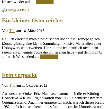
Kasten wieder auf …
Weiterlesen
Ein kleiner Österreicher
Von
Tilo
am 14. März 2015
Neulich erreichte mich eine Zuschrift über diese Homepage, ich
könnte günstig eine kleine Sammlung inklusive Materialien einer
Hobbywerkstatt erwerben. Hier konnte ich natürlich nicht nein
sagen, als ich einige Fotos davon gesehen habe – mit dem Kombi
auf nach Wiesbaden! …
Weiterlesen
Fein verpackt
Von
Tilo
am 1. Oktober 2012
Aus unserem Onkel-Fritz-Nachlass stammt auch dieser Körting
Honoris 40WK im Originalkarton von 1939 in bemerkenswertem
Originalzustand. Auch hier erinnere ich mich, wie ich dieses Radio
1982 einfach einschaltete und es funktionierte. Im Honoris ist noch