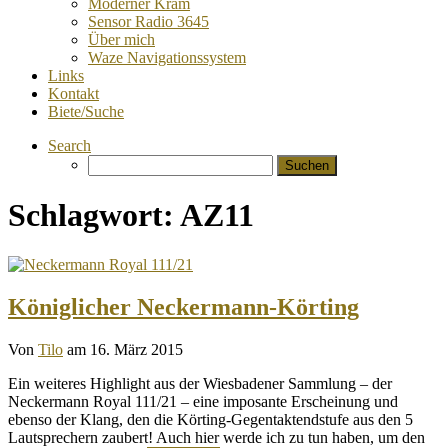
Moderner Kram
Sensor Radio 3645
Über mich
Waze Navigationssystem
Links
Kontakt
Biete/Suche
Search
Suchen
nach:
Schlagwort:
AZ11
Königlicher Neckermann-Körting
Von
Tilo
am 16. März 2015
Ein weiteres Highlight aus der Wiesbadener Sammlung – der
Neckermann Royal 111/21 – eine imposante Erscheinung und
ebenso der Klang, den die Körting-Gegentaktendstufe aus den 5
Lautsprechern zaubert! Auch hier werde ich zu tun haben, um den