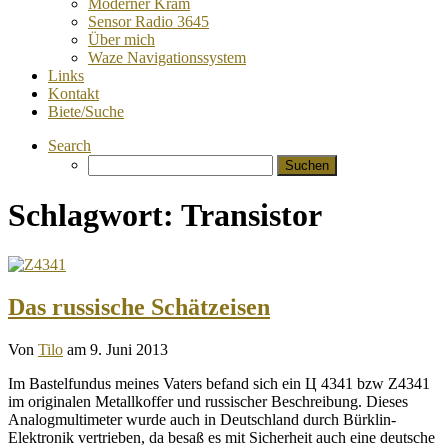
Moderner Kram
Sensor Radio 3645
Über mich
Waze Navigationssystem
Links
Kontakt
Biete/Suche
Search
Suchen
nach:
Schlagwort:
Transistor
Das russische Schätzeisen
Von
Tilo
am 9. Juni 2013
Im Bastelfundus meines Vaters befand sich ein Ц 4341 bzw Z4341
im originalen Metallkoffer und russischer Beschreibung. Dieses
Analogmultimeter wurde auch in Deutschland durch Bürklin-
Elektronik vertrieben, da besaß es mit Sicherheit auch eine deutsche