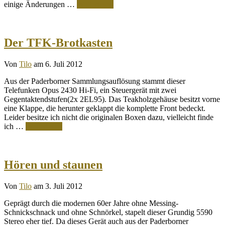
einige Änderungen …
Weiterlesen
Der TFK-Brotkasten
Von
Tilo
am 6. Juli 2012
Aus der Paderborner Sammlungsauflösung stammt dieser
Telefunken Opus 2430 Hi-Fi, ein Steuergerät mit zwei
Gegentaktendstufen(2x 2EL95). Das Teakholzgehäuse besitzt vorne
eine Klappe, die herunter geklappt die komplette Front bedeckt.
Leider besitze ich nicht die originalen Boxen dazu, vielleicht finde
ich …
Weiterlesen
Hören und staunen
Von
Tilo
am 3. Juli 2012
Geprägt durch die modernen 60er Jahre ohne Messing-
Schnickschnack und ohne Schnörkel, stapelt dieser Grundig 5590
Stereo eher tief. Da dieses Gerät auch aus der Paderborner