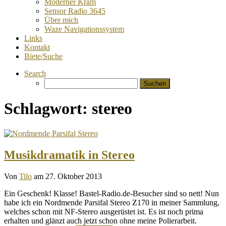
Moderner Kram
Sensor Radio 3645
Über mich
Waze Navigationssystem
Links
Kontakt
Biete/Suche
Search
Suchen
nach:
Schlagwort:
stereo
Musikdramatik in Stereo
Von
Tilo
am 27. Oktober 2013
Ein Geschenk! Klasse! Bastel-Radio.de-Besucher sind so nett! Nun
habe ich ein Nordmende Parsifal Stereo Z170 in meiner Sammlung,
welches schon mit NF-Stereo ausgerüstet ist. Es ist noch prima
erhalten und glänzt auch jetzt schon ohne meine Polierarbeit.