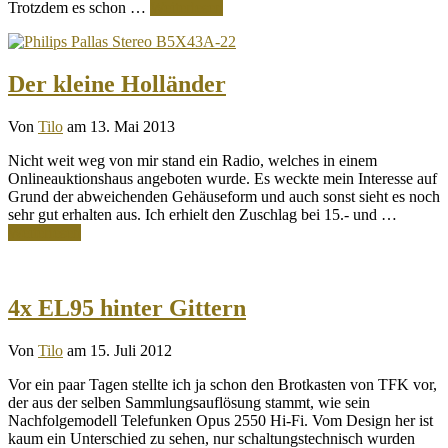
Trotzdem es schon …
Weiterlesen
Der kleine Holländer
Von
Tilo
am 13. Mai 2013
Nicht weit weg von mir stand ein Radio, welches in einem
Onlineauktionshaus angeboten wurde. Es weckte mein Interesse auf
Grund der abweichenden Gehäuseform und auch sonst sieht es noch
sehr gut erhalten aus. Ich erhielt den Zuschlag bei 15.- und …
Weiterlesen
4x EL95 hinter Gittern
Von
Tilo
am 15. Juli 2012
Vor ein paar Tagen stellte ich ja schon den Brotkasten von TFK vor,
der aus der selben Sammlungsauflösung stammt, wie sein
Nachfolgemodell Telefunken Opus 2550 Hi-Fi. Vom Design her ist
kaum ein Unterschied zu sehen, nur schaltungstechnisch wurden