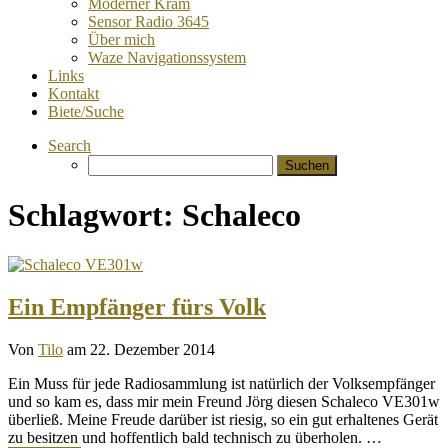
Moderner Kram
Sensor Radio 3645
Über mich
Waze Navigationssystem
Links
Kontakt
Biete/Suche
Search
Suchen
nach:
Schlagwort:
Schaleco
Ein Empfänger fürs Volk
Von
Tilo
am 22. Dezember 2014
Ein Muss für jede Radiosammlung ist natürlich der Volksempfänger
und so kam es, dass mir mein Freund Jörg diesen Schaleco VE301w
überließ. Meine Freude darüber ist riesig, so ein gut erhaltenes Gerät
zu besitzen und hoffentlich bald technisch zu überholen. …