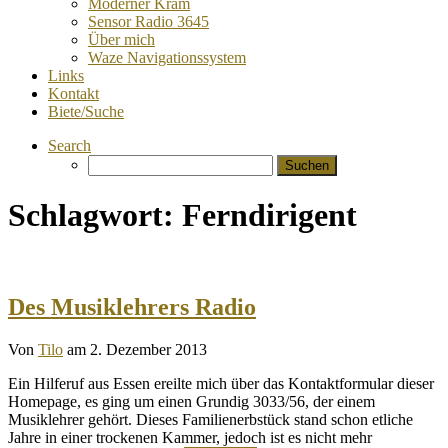
Moderner Kram
Sensor Radio 3645
Über mich
Waze Navigationssystem
Links
Kontakt
Biete/Suche
Search
Suchen
nach:
Schlagwort:
Ferndirigent
Des Musiklehrers Radio
Von
Tilo
am 2. Dezember 2013
Ein Hilferuf aus Essen ereilte mich über das Kontaktformular dieser
Homepage, es ging um einen Grundig 3033/56, der einem
Musiklehrer gehört. Dieses Familienerbstück stand schon etliche
Jahre in einer trockenen Kammer, jedoch ist es nicht mehr