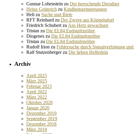
Gunnar Lobenstein
zu
Der herrschende Dresdner
Heinz Grüterich
zu
Kindheitserinnerungen
Heli
zu
Suche und Biete
RFT Reinhard
zu
Der Zwerg aus Köppelsdorf
Friedrich Schubert
zu
Ans Herz gewachsen
Tristan
zu
Die EL84 Endstufenröhre
Diogenes
zu
Die EL84 Endstufenröhre
Tristan
zu
Die EL84 Endstufenröhre
Rudolf Irion
zu
Fehlersuche durch Signalverfolgung und
Ralf Stutzenberger
zu
Die lieben Helferlein
Archiv
April 2025
März 2025
Februar 2023
April 2022
März 2022
Oktober 2020
Januar 2020
Dezember 2019
September 2019
Dezember 2018
März 2018