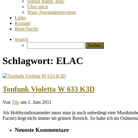
Sensor Radio 3645
Über mich
Waze Navigationssystem
Links
Kontakt
Biete/Suche
Search
Suchen
nach:
Schlagwort:
ELAC
Tonfunk Violetta W 633 K3D
Von
Tilo
am 1. Juni 2011
Als Hobbyradiosammler muss man ja auch unbedingt eine Musiktruh
Factor) liegt nicht immer im grünen Bereich. So habe ich im Online
Neueste Kommentare