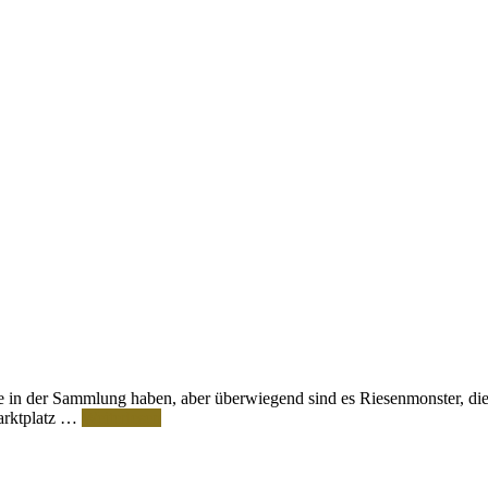
e in der Sammlung haben, aber überwiegend sind es Riesenmonster, 
marktplatz …
Weiterlesen