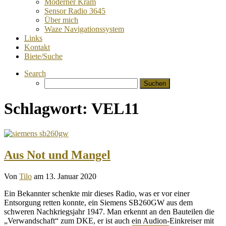
Moderner Kram
Sensor Radio 3645
Über mich
Waze Navigationssystem
Links
Kontakt
Biete/Suche
Search
Suchen
nach:
Schlagwort:
VEL11
Aus Not und Mangel
Von
Tilo
am 13. Januar 2020
Ein Bekannter schenkte mir dieses Radio, was er vor einer
Entsorgung retten konnte, ein Siemens SB260GW aus dem
schweren Nachkriegsjahr 1947. Man erkennt an den Bauteilen die
„Verwandschaft“ zum DKE, er ist auch ein Audion-Einkreiser mit