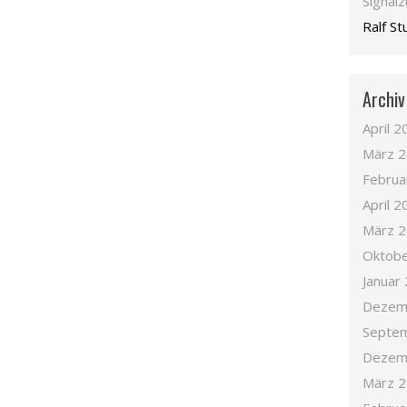
Signal
Ralf S
Archiv
April 2
März 
Februa
April 2
März 
Oktobe
Januar
Dezem
Septe
Dezem
März 