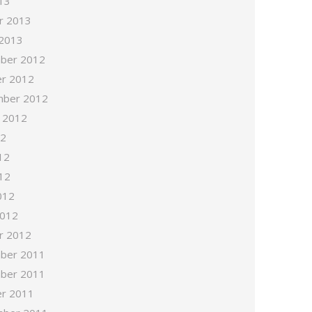
13
r 2013
 2013
ber 2012
r 2012
mber 2012
 2012
12
12
12
012
2012
r 2012
ber 2011
ber 2011
r 2011