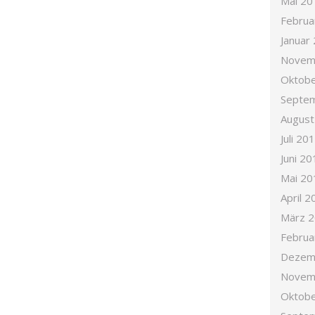
Mai 20
Februa
Januar
Novem
Oktobe
Septe
August
Juli 20
Juni 20
Mai 20
April 2
März 
Februa
Dezem
Novem
Oktobe