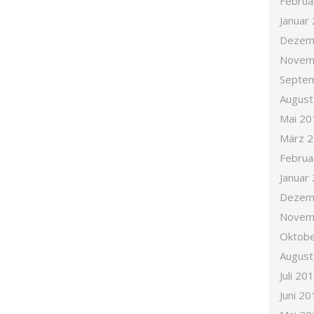
Februa
Januar
Dezem
Novem
Septe
August
Mai 20
März 
Februa
Januar
Dezem
Novem
Oktobe
August
Juli 20
Juni 20