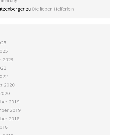
zuführung
tutzenberger
zu
Die lieben Helferlein
025
2025
r 2023
022
2022
r 2020
 2020
ber 2019
mber 2019
ber 2018
2018