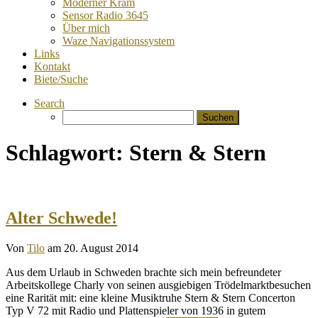
Moderner Kram
Sensor Radio 3645
Über mich
Waze Navigationssystem
Links
Kontakt
Biete/Suche
Search
Suchen
nach:
Schlagwort:
Stern & Stern
Alter Schwede!
Von
Tilo
am 20. August 2014
Aus dem Urlaub in Schweden brachte sich mein befreundeter
Arbeitskollege Charly von seinen ausgiebigen Trödelmarktbesuchen
eine Rarität mit: eine kleine Musiktruhe Stern & Stern Concerton
Typ V 72 mit Radio und Plattenspieler von 1936 in gutem