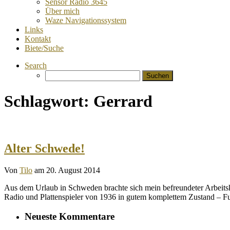
Sensor Radio 3645
Über mich
Waze Navigationssystem
Links
Kontakt
Biete/Suche
Search
Suchen
nach:
Schlagwort:
Gerrard
Alter Schwede!
Von
Tilo
am 20. August 2014
Aus dem Urlaub in Schweden brachte sich mein befreundeter Arbeitsk
Radio und Plattenspieler von 1936 in gutem komplettem Zustand – 
Neueste Kommentare