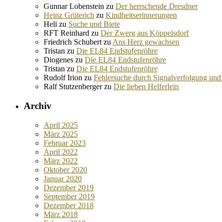
Gunnar Lobenstein
zu
Der herrschende Dresdner
Heinz Grüterich
zu
Kindheitserinnerungen
Heli
zu
Suche und Biete
RFT Reinhard
zu
Der Zwerg aus Köppelsdorf
Friedrich Schubert
zu
Ans Herz gewachsen
Tristan
zu
Die EL84 Endstufenröhre
Diogenes
zu
Die EL84 Endstufenröhre
Tristan
zu
Die EL84 Endstufenröhre
Rudolf Irion
zu
Fehlersuche durch Signalverfolgung und
Ralf Stutzenberger
zu
Die lieben Helferlein
Archiv
April 2025
März 2025
Februar 2023
April 2022
März 2022
Oktober 2020
Januar 2020
Dezember 2019
September 2019
Dezember 2018
März 2018