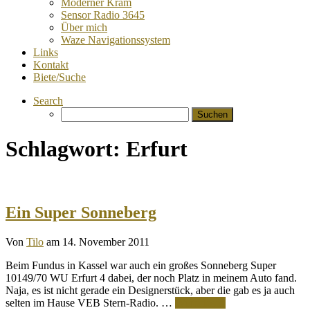
Moderner Kram
Sensor Radio 3645
Über mich
Waze Navigationssystem
Links
Kontakt
Biete/Suche
Search
Suchen
nach:
Schlagwort:
Erfurt
Ein Super Sonneberg
Von
Tilo
am 14. November 2011
Beim Fundus in Kassel war auch ein großes Sonneberg Super
10149/70 WU Erfurt 4 dabei, der noch Platz in meinem Auto fand.
Naja, es ist nicht gerade ein Designerstück, aber die gab es ja auch
selten im Hause VEB Stern-Radio. …
Weiterlesen