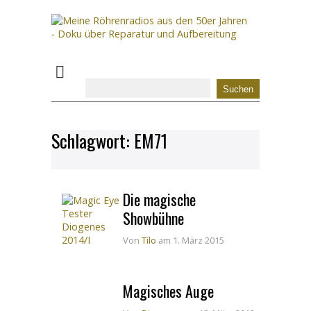
Schlagwort:
EM71
Die magische
Showbühne
Von
Tilo
am 1. März 2015
Magisches Auge