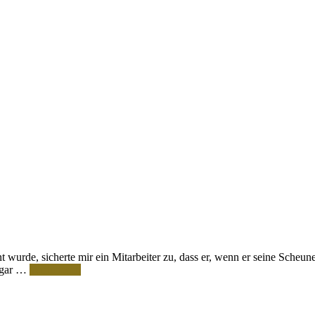
wurde, sicherte mir ein Mitarbeiter zu, dass er, wenn er seine Scheun
sogar …
Weiterlesen