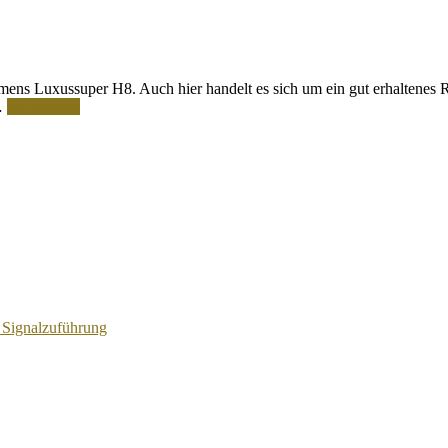
ens Luxussuper H8. Auch hier handelt es sich um ein gut erhaltenes 
 …
Weiterlesen
 Signalzuführung