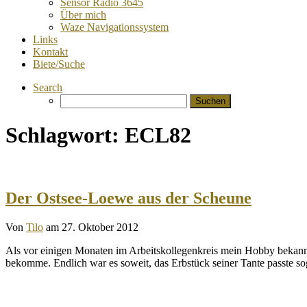
Sensor Radio 3645
Über mich
Waze Navigationssystem
Links
Kontakt
Biete/Suche
Search
Suchen
nach:
Schlagwort:
ECL82
Der Ostsee-Loewe aus der Scheune
Von
Tilo
am 27. Oktober 2012
Als vor einigen Monaten im Arbeitskollegenkreis mein Hobby bekannt 
bekomme. Endlich war es soweit, das Erbstück seiner Tante passte 