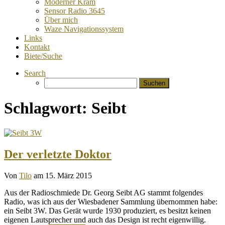
Moderner Kram
Sensor Radio 3645
Über mich
Waze Navigationssystem
Links
Kontakt
Biete/Suche
Search
Suchen
nach:
Schlagwort:
Seibt
Der verletzte Doktor
Von
Tilo
am 15. März 2015
Aus der Radioschmiede Dr. Georg Seibt AG stammt folgendes
Radio, was ich aus der Wiesbadener Sammlung übernommen habe:
ein Seibt 3W. Das Gerät wurde 1930 produziert, es besitzt keinen
eigenen Lautsprecher und auch das Design ist recht eigenwillig.