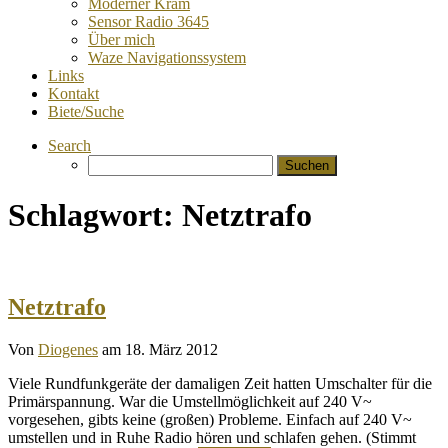
Moderner Kram
Sensor Radio 3645
Über mich
Waze Navigationssystem
Links
Kontakt
Biete/Suche
Search
Suchen
nach:
Schlagwort:
Netztrafo
Netztrafo
Von
Diogenes
am 18. März 2012
Viele Rundfunkgeräte der damaligen Zeit hatten Umschalter für die
Primärspannung. War die Umstellmöglichkeit auf 240 V~
vorgesehen, gibts keine (großen) Probleme. Einfach auf 240 V~
umstellen und in Ruhe Radio hören und schlafen gehen. (Stimmt