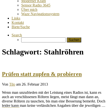
Moderner Kram
Sensor Radio 3645
Über mich
Waze Navigationssystem
Links
Kontakt
Biete/Suche
Search
Suchen
nach:
Schlagwort:
Stahlröhren
Prüfen statt zupfen & probieren
Von
Tilo
am 26. Februar 2013
Wenn man unzufrieden mit der Leistung eines Radios ist, kann es
auch an verschlissenen Röhren liegen, meist fängt man dann an,
diverse Röhren zu tauschen, bis man eine Besserung bemerkt. Doch
leider kann man keine verlässlichen Angaben über die jeweiligen …